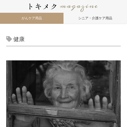
がんケア用品
シニア・介護ケア用品
健康