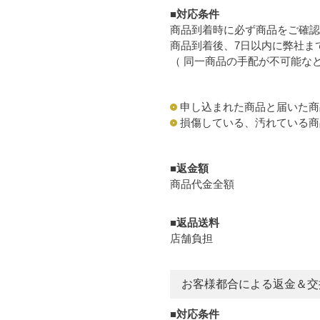
■対応条件
商品到着時に必ず商品をご確認
商品到着後、7日以内に弊社ま
（ 同一商品の手配が不可能な
申し込まれた商品と届いた商
損傷している、汚れている商
■返金額
商品代金全額
■返品送料
店舗負担
お客様都合による返金＆交
■対応条件