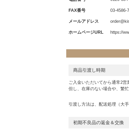
FAX番号
03-4586-
メールアドレス
order@kis
ホームページURL
https://ww
商品引渡し時期
ご入金いただいてから通常2営
但し、在庫のない場合や、繁忙
引渡し方法は、配送処理（大手
初期不良品の返金＆交換