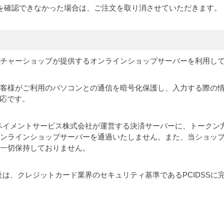
を確認できなかった場合は、ご注文を取り消させていただきます。
チャーショップが提供するオンラインショップサーバーを利用し
客様がご利用のパソコンとの通信を暗号化保護し、入力する際の
r)対応です。
ペイメントサービス株式会社が運営する決済サーバーに、トークン
ンラインショップサーバーを通過いたしません。また、当ショッ
一切保持しておりません。
社は、クレジットカード業界のセキュリティ基準であるPCIDSSに