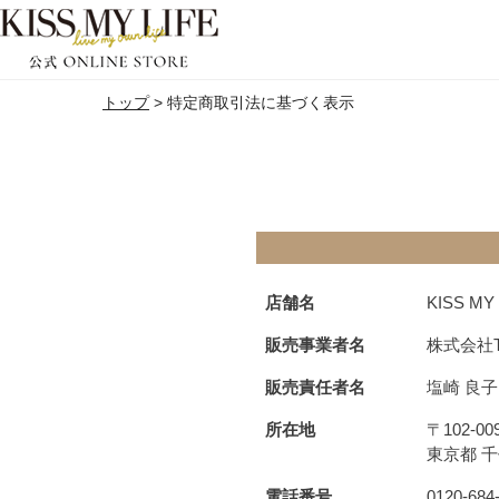
トップ
特定商取引法に基づく表示
店舗名
KISS M
販売事業者名
株式会社TO
販売責任者名
塩崎 良子
所在地
〒102-00
東京都 千
電話番号
0120-684