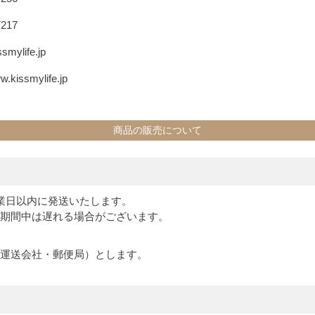
7217
smylife.jp
w.kissmylife.jp
商品の販売について
業日以内に発送いたします。
期間中は遅れる場合がございます。
運送会社・郵便局）とします。