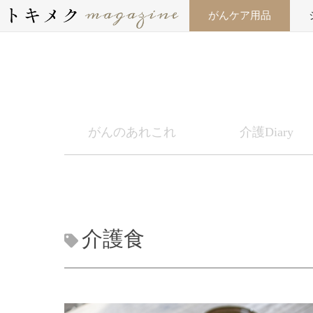
がんケア用品
がんのあれこれ
介護Diary
介護食