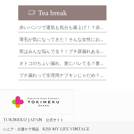
Tea break
赤いパンツで運気も気分も爆上げ！？赤...
薄毛が気になってきた！そんな女性にお...
実はみんな悩んでる？！プチ尿漏れある...
オトコのちょい漏れ、妻にバレてる？妻...
プチ漏れって生理用ナプキンじゃだめ？...
TOKIMEKU JAPAN
公式サイト
KISS MY LIFE VINTAGE
シニア・介護ケア用品