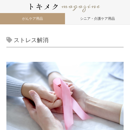
がんケア用品
シニア・介護ケア用品
ストレス解消