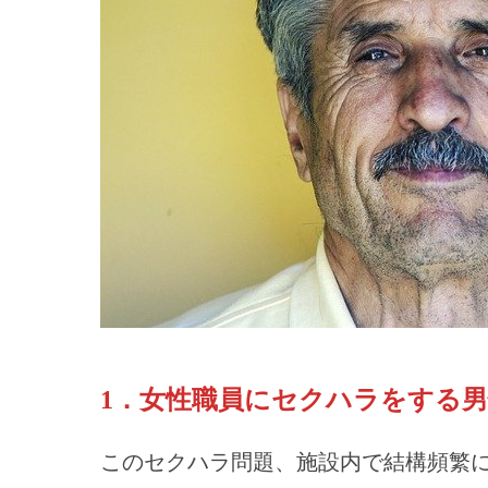
1．女性職員にセクハラをする
このセクハラ問題、施設内で結構頻繁