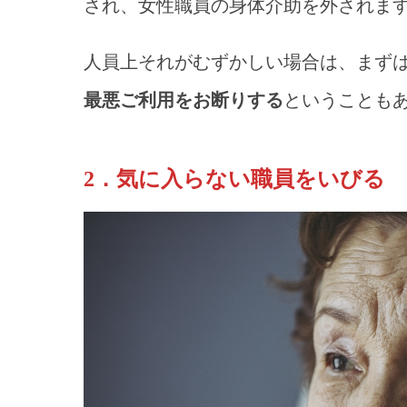
され、女性職員の身体介助を外されま
人員上それがむずかしい場合は、まず
最悪ご利用をお断りする
ということも
2．気に入らない職員をいびる