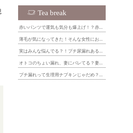
思
Tea break
赤いパンツで運気も気分も爆上げ！？赤...
薄毛が気になってきた！そんな女性にお...
実はみんな悩んでる？！プチ尿漏れある...
オトコのちょい漏れ、妻にバレてる？妻...
プチ漏れって生理用ナプキンじゃだめ？...