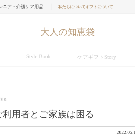
シニア・介護ケア用品
私たちについて
ギフトについて
大人の知恵袋
Style Book
ケアギフトStory
困る
ご利用者とご家族は困る
2022.05.