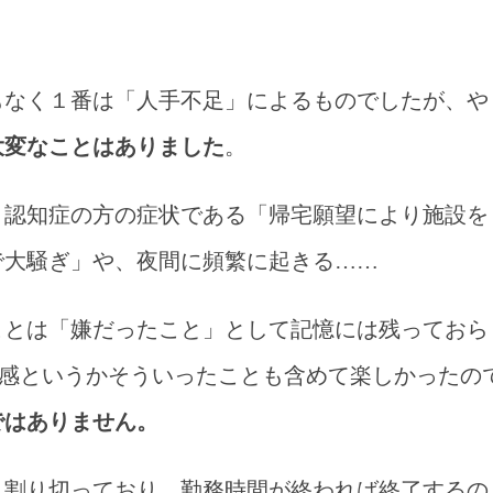
もなく１番は「人手不足」によるものでしたが、や
大変なことはありました
。
、認知症の方の症状である「帰宅願望により施設を
で大騒ぎ」や、夜間に頻繁に起きる……
ことは「嫌だったこと」として記憶には残っておら
成感というかそういったことも含めて楽しかったの
ではありません。
と割り切っており、勤務時間が終われば終了するの