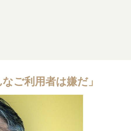
んなご利用者は嫌だ」