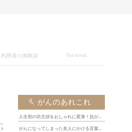
Tea break
利用者の体験談
がんのあれこれ
人生初の坊主頭をおしゃれに変身！抗が...
がんになってしまった友人にかける言葉...
17