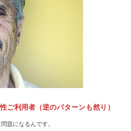
男性ご利用者（逆のパターンも然り）
に問題になるんです。