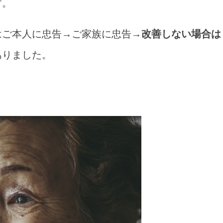
す。
はご本人に忠告→ご家族に忠告→
改善しない場合は
ありました。