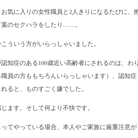
お気に入りの女性職員と2人きりになるたびに、
言葉のセクハラをしたり……。
かこういう方がいらっしゃいました。
認知症のある100歳近い高齢者にされるのは、わ
る職員の方ももちろんいらっしゃいます）、認知症
られると、ものすごく嫌でした。
感じます。そして何より不快です。
もってやっている場合、本人やご家族に厳重注意が