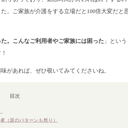
た。ご家族が介護をする立場だと100倍大変だと
った。こんなご利用者やご家族には困った
」という
す！
興味があれば、ぜひ覗いてみてくださいね。
目次
」
用者（逆のパターンも然り）