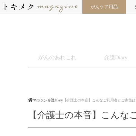
がんケア用品
がんのあれこれ
介護Diary
マガジン
介護Diary
【介護士の本音】こんなご利用者とご家族は
【介護士の本音】こんな