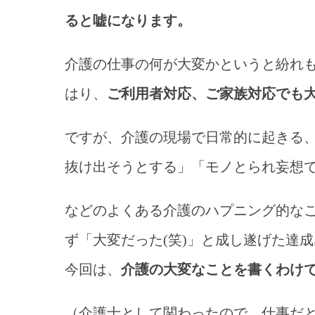
ると嘘になります。
介護の仕事の何が大変かというと紛れ
はり、
ご利用者対応、ご家族対応でも
ですが、介護の現場で日常的に起きる
抜け出そうとする」「モノとられ妄想
などのよくある介護のハプニング的な
ず「大変だった(笑)」と成し遂げた達
今回は、
介護の大変なことを書くわけ
（介護士として関わったので、仕事だ