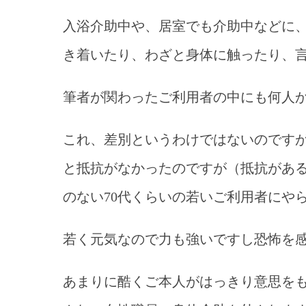
入浴介助中や、居室でも介助中などに、
き着いたり、わざと身体に触ったり、
筆者が関わったご利用者の中にも何人
これ、差別というわけではないのですが
と抵抗がなかったのですが（抵抗があ
のない70代くらいの若いご利用者にや
若く元気なので力も強いですし恐怖を
あまりに酷くご本人がはっきり意思を