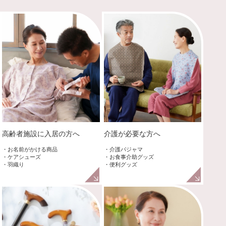
高齢者施設に入居の方へ
介護が必要な方へ
・お名前がかける商品
・介護パジャマ
・ケアシューズ
・お食事介助グッズ
・羽織り
・便利グッズ