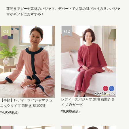
前開きでガーゼ素材のパジャマ。デパートで人気の肌ざわりの良いパジャ
マがギフトにおすすめ！
レディースパジャマ 無地 前開きタ
【半額】レディースパジャマ チュ
イプ Wガーゼ
ニックタイプ 前開き 綿100%
¥
9,900
(税込)
¥
4,950
(税込)