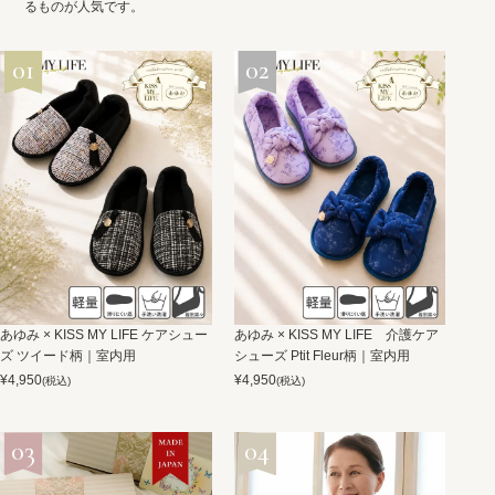
るものが人気です。
あゆみ × KISS MY LIFE ケアシュー
あゆみ × KISS MY LIFE 介護ケア
ズ ツイード柄｜室内用
シューズ Ptit Fleur柄｜室内用
¥
4,950
¥
4,950
(税込)
(税込)