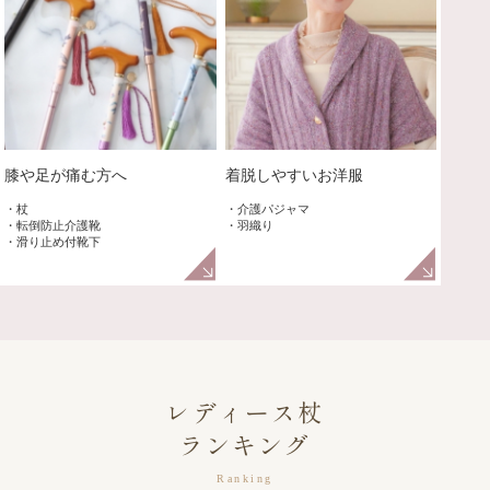
膝や足が痛む方へ
着脱しやすいお洋服
・杖
・介護パジャマ
・転倒防止介護靴
・羽織り
・滑り止め付靴下
レディース杖
ランキング
Ranking