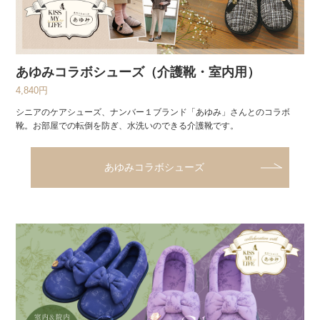
あゆみコラボシューズ（介護靴・室内用）
4,840円
シニアのケアシューズ、ナンバー１ブランド「あゆみ」さんとのコラボ
靴。お部屋での転倒を防ぎ、水洗いのできる介護靴です。
あゆみコラボシューズ