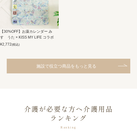
【30%OFF】お薬カレンダー み
すゞうた × KISS MY LIFE コラボ
¥
2,772
(税込)
施設で役立つ商品をもっと見る
介護が必要な方へ介護用品
ランキング
Ranking