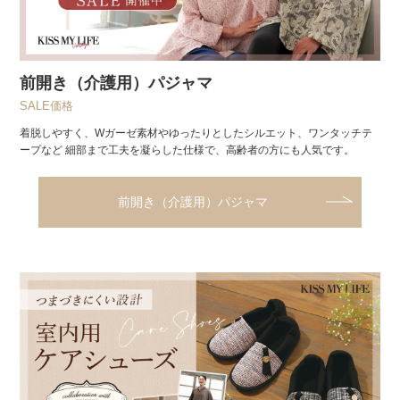
前開き（介護用）パジャマ
SALE価格
着脱しやすく、Wガーゼ素材やゆったりとしたシルエット、ワンタッチテ
ープなど 細部まで工夫を凝らした仕様で、高齢者の方にも人気です。
前開き（介護用）パジャマ