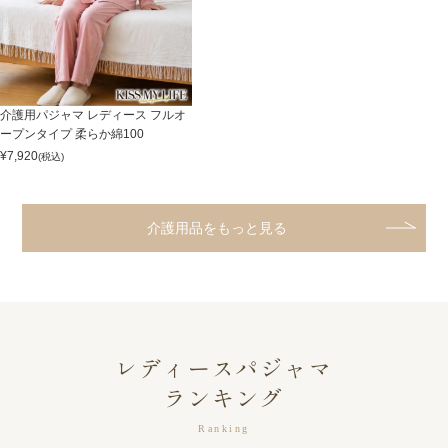
介護用パジャマ レディース フルオ
ープンタイプ 柔らか綿100
¥
7,920
(税込)
介護用品をもっと見る
レディースパジャマ
ランキング
Ranking