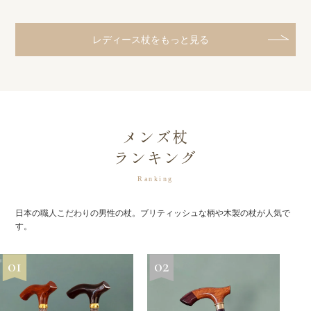
レディース杖をもっと見る
メンズ杖
ランキング
Ranking
日本の職人こだわりの男性の杖。ブリティッシュな柄や木製の杖が人気で
す。