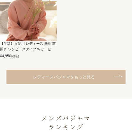
【半額】入院用 レディース 無地 前
開き ワンピースタイプ Wガーゼ
¥
4,950
(税込)
レディースパジャマをもっと見る
メンズパジャマ
ランキング