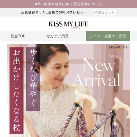
令和8年熊本地震に伴う配送影響について
会員登録＆LINE連携で500ptプレゼント！
詳細はこちら
総合TOP
がんケア用品
シニア・介護ケア用品