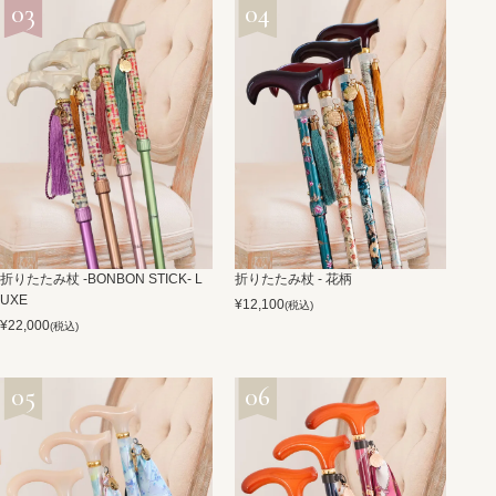
折りたたみ杖 -BONBON STICK- L
折りたたみ杖 - 花柄
UXE
¥
12,100
(税込)
¥
22,000
(税込)