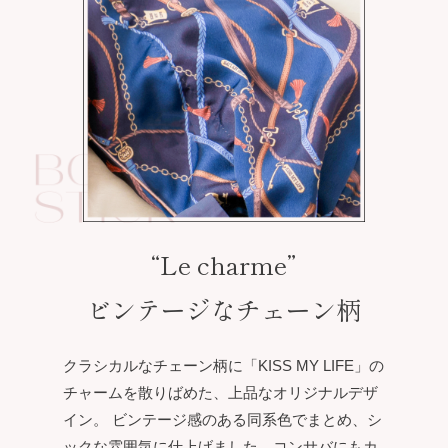
“Le charme”
ビンテージなチェーン柄
クラシカルなチェーン柄に「KISS MY LIFE」の
チャームを散りばめた、上品なオリジナルデザ
イン。 ビンテージ感のある同系色でまとめ、シ
ックな雰囲気に仕上げました。コンサバにもカ
ジュアルにも馴染む、合わせやすい柄です。