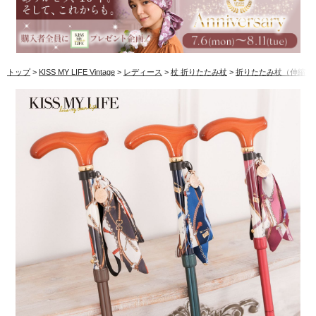
トップ
KISS MY LIFE Vintage
レディース
杖 折りたたみ杖
折りたたみ杖（伸縮）