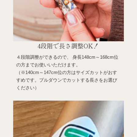
4段階で長さ調整
OK！
４段階調整ができるので、 身長148cm～168cm位
の方までお使いいただけます。
（※140cm～147cm位の方はサイズカットがおす
すめです。プルダウンでカットする長さをお選び
ください）