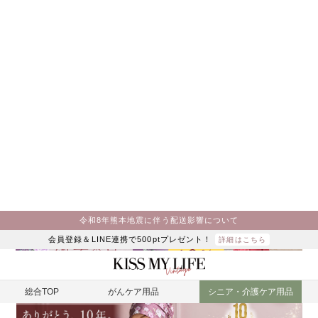
令和8年熊本地震に伴う配送影響について
会員登録＆LINE連携で500ptプレゼント！
詳細はこちら
総合TOP
がんケア用品
シニア・介護ケア用品