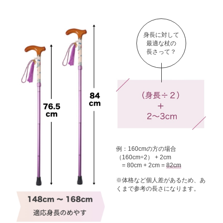
身長に対して
最適な杖の
長さって？
例：160cmの方の場合
（160cm÷2） + 2cm
= 80cm + 2cm =
82cm
※体格など個人差があるため、
あ
くまで参考の長さになります。