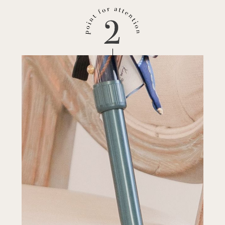
軽量かつ強度が高い
本体部分