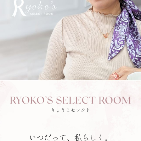
－りょうこセレクト－
いつだって、私らしく。