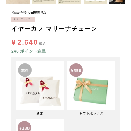
商品番号
kml800703
りょうこセレクト
イヤーカフ マリーナチェーン
¥
2,640
税込
240
ポイント進呈
通常
ギフトボックス