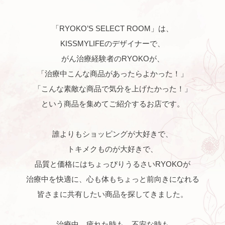
「RYOKO’S SELECT ROOM」は、
KISSMYLIFEのデザイナーで、
がん治療経験者のRYOKOが、
「治療中こんな商品があったらよかった！」
「こんな素敵な商品で気分を上げたかった！」
という商品を集めてご紹介するお店です。
誰よりもショッピングが大好きで、
トキメクものが大好きで、
品質と価格にはちょっぴりうるさいRYOKOが
治療中を快適に、心も体もちょっと前向きになれる
皆さまに共有したい商品を探してきました。
治療中、疲れた時も、不安な時も