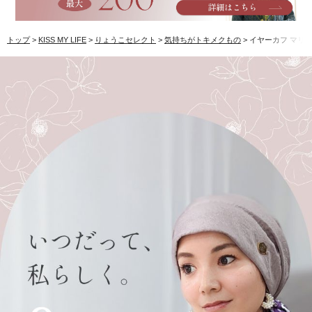
トップ
KISS MY LIFE
りょうこセレクト
気持ちがトキメクもの
イヤーカフ マリ