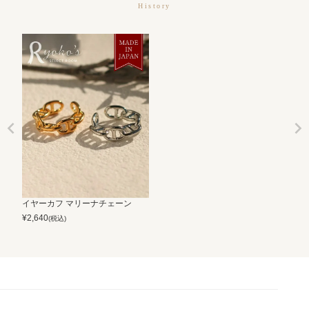
History
イヤーカフ マリーナチェーン
¥
2,640
(税込)