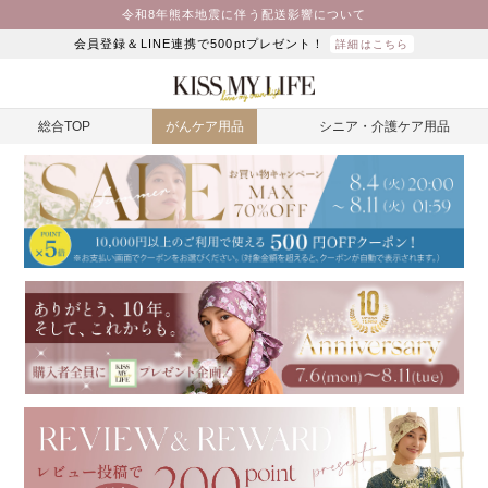
令和8年熊本地震に伴う配送影響について
会員登録＆LINE連携で500ptプレゼント！
詳細はこちら
総合TOP
がんケア用品
シニア・介護ケア用品