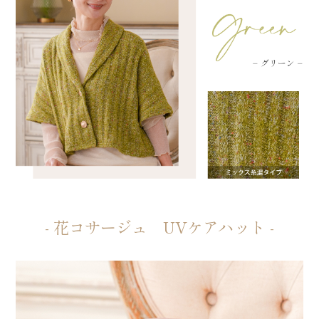
- 花コサージュ UVケアハット -