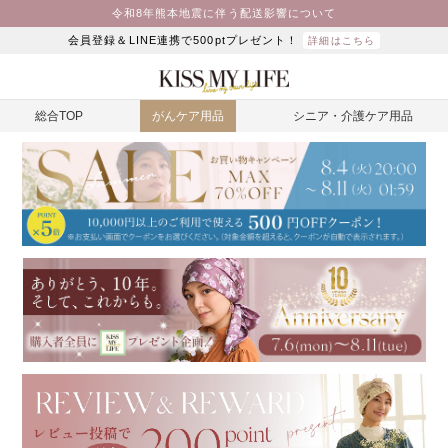
令和8年熊本地震に伴う配送影響について
会員登録＆LINE連携で500ptプレゼント！
詳細はこちら
総合TOP
がんケア用品
シニア・介護ケア用品