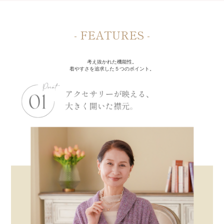
- FEATURES -
考え抜かれた機能性。
着やすさを追求した５つのポイント。