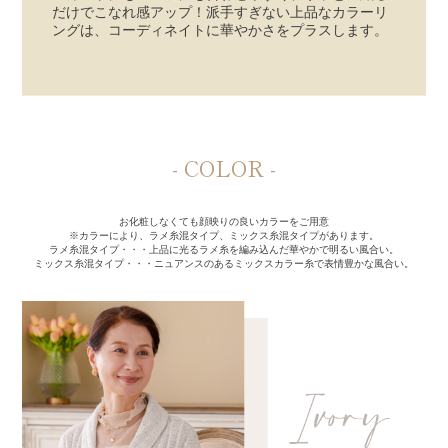
だけでこなれ感アップ！派手すぎない上品なカラーリ
ングは、コーディネイトに華やかさをプラスします。
- COLOR -
お化粧しなくても顔映りの良いカラーをご用意
※カラーにより、ラメ糸混タイプ、ミックス糸混タイプがあります。
ラメ糸混タイプ・・・上品に光るラメ糸を編み込んだ華やかで明るい風合い。
ミックス糸混タイプ・・・ニュアンスのあるミックスカラー糸で表情豊かな風合い。