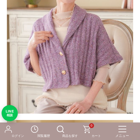
LINE
相談
0
ログイン
閲覧履歴
商品を探す
カート