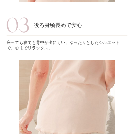
後ろ身頃長めで安心
座っても寝ても背中が出にくい。ゆったりとしたシルエット
で、心までリラックス。