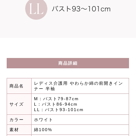
商品詳細
レディス介護用 やわらか綿の前開きイン
商品名
ナー 半袖
M：バスト79-87cm
サイズ
L：バスト86-94cm
LL：バスト93-101cm
カラー
ホワイト
素材
綿100%