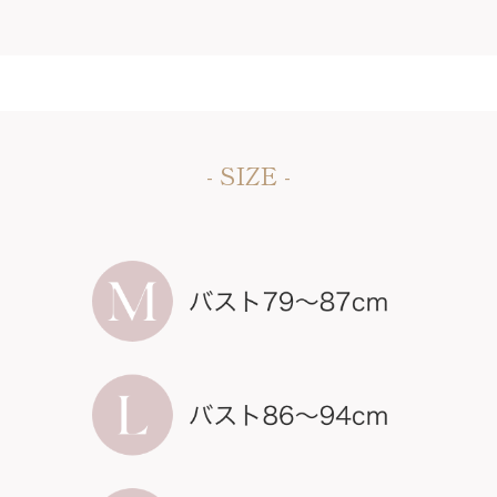
- SIZE -