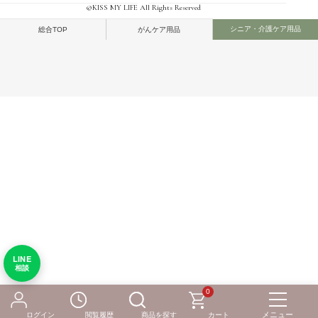
©KISS MY LIFE All Rights Reserved
シニア・介護ケア用品
総合TOP
がんケア用品
LINE
相談
0
ログイン
閲覧履歴
商品を探す
カート