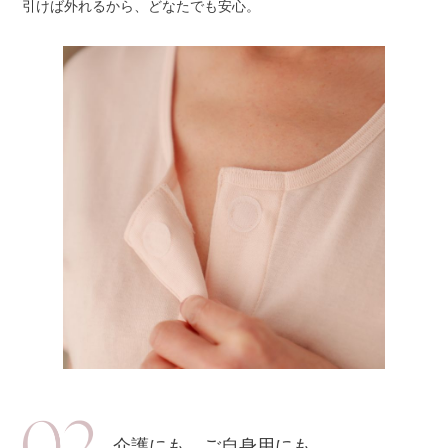
引けば外れるから、どなたでも安心。
介護にも、ご自身用にも