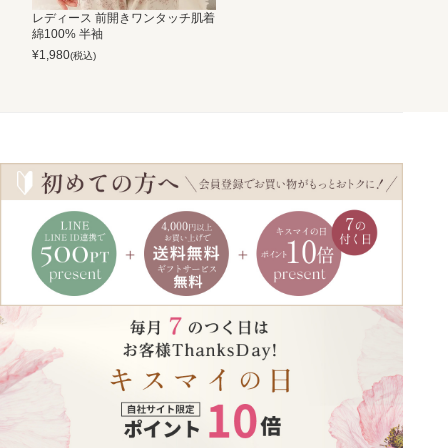
レディース 前開きワンタッチ肌着
綿100% 半袖
¥
1,980
(税込)