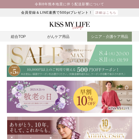
令和8年熊本地震に伴う配送影響について
会員登録＆LINE連携で500ptプレゼント！
詳細はこちら
総合TOP
がんケア用品
シニア・介護ケア用品