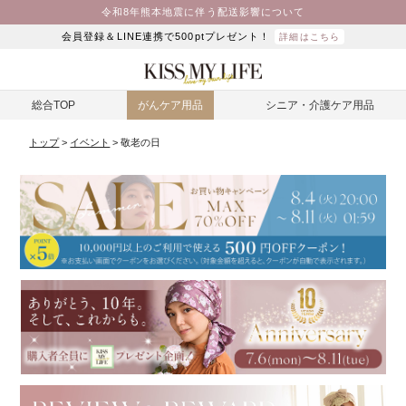
令和8年熊本地震に伴う配送影響について
会員登録＆LINE連携で500ptプレゼント！
詳細はこちら
総合TOP
がんケア用品
シニア・介護ケア用品
トップ
イベント
敬老の日