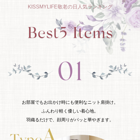
KISSMYLIFE敬老の日人気ランキング
お部屋でもお出かけ時にも便利なニット肩掛け。
ふんわり軽く優しい着心地。
羽織るだけで、顔周りがパッと華やぎます。