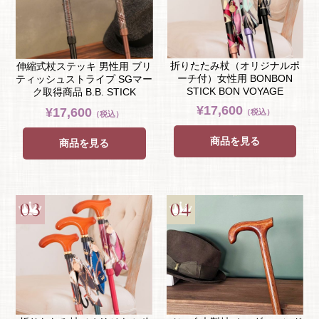
折りたたみ杖（オリジナルポ
伸縮式杖ステッキ 男性用 ブリ
ーチ付）女性用 BONBON
ティッシュストライプ SGマー
STICK BON VOYAGE
ク取得商品 B.B. STICK
¥17,600
¥17,600
（税込）
（税込）
商品を見る
商品を見る