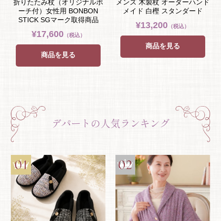
折りたたみ杖（オリジナルポ
メンズ 木製杖 オーダーハンド
ーチ付）女性用 BONBON
メイド 白樫 スタンダード
STICK SGマーク取得商品
¥13,200
（税込）
¥17,600
（税込）
商品を見る
商品を見る
デパートの人気ランキング