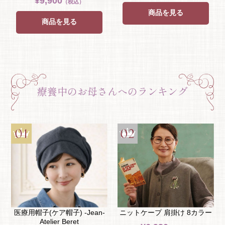
¥9,900
（税込）
商品を見る
商品を見る
療養中のお母さんへのランキング
医療用帽子(ケア帽子) -Jean-
ニットケープ 肩掛け 8カラー
Atelier Beret