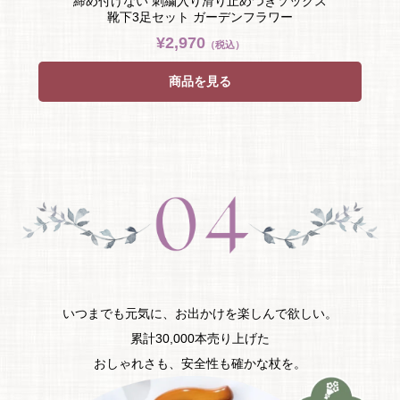
締め付けない 刺繍入り滑り止めつきソックス
靴下3足セット ガーデンフラワー
¥2,970
（税込）
商品を見る
いつまでも元気に、お出かけを楽しんで欲しい。
累計30,000本売り上げた
おしゃれさも、安全性も確かな杖を。