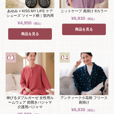
あゆみ × KISS MY LIFE ケア
ニットケープ 肩掛け 8カラー
シューズ ツイード柄｜室内用
¥6,930
（税込）
¥4,950
（税込）
商品を見る
商品を見る
伸びるダブルガーゼ 女性用ル
アンティーク小花柄 フリース
ームウェア 前開きパジャマ
肩掛け
介護用パジャマ
¥6,930
（税込）