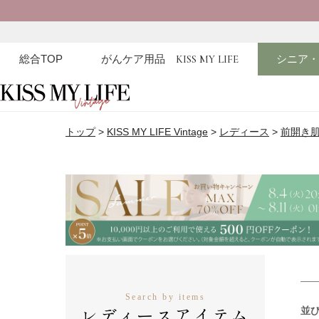
総合TOP
がんケア用品
KISS MY LIFE
シニア
トップ
KISS MY LIFE Vintage
レディース
前開き
Search by items
レディースアイテム
並