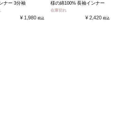
ンナー 3分袖
様の綿100% 長袖インナー
れ
在庫切れ
¥
1,980
¥
2,420
税込
税込