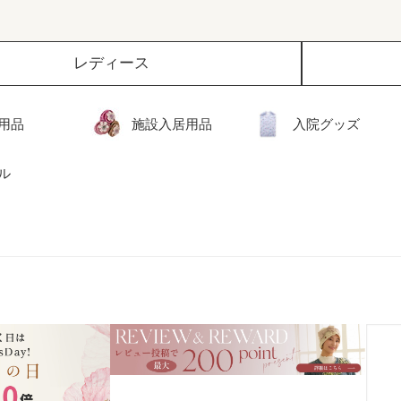
レディース
用品
施設入居用品
入院グッズ
ル