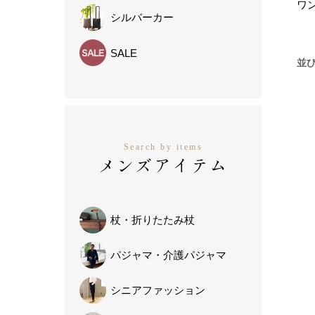
ワ
シルバーカー
SALE
並
Search by items
メンズアイテム
杖・
折りたたみ杖
パジャマ・
介護パジャマ
シニア
ファッション