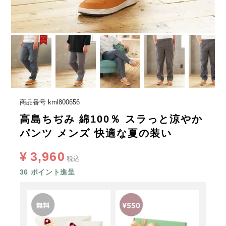
商品番号
kml800656
高島ちぢみ 綿100％ スラっと涼やか
パンツ メンズ 快適な夏の装い
¥
3,960
税込
36
ポイント進呈