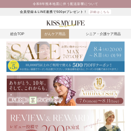
令和8年熊本地震に伴う配送影響について
会員登録＆LINE連携で500ptプレゼント！
詳細はこちら
総合TOP
がんケア用品
シニア・介護ケア用品