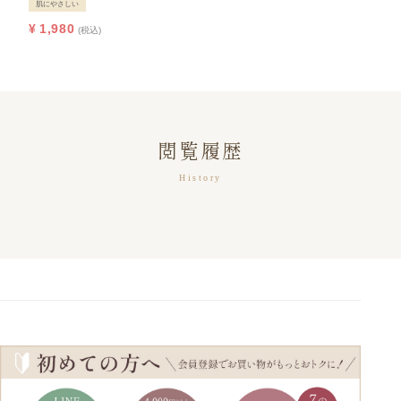
肌にやさしい
¥
1,980
税込
閲覧履歴
History