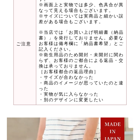
※画面上と実物では多少、色具合が異
なって見える場合もございます。
※サイズについては実商品と細かい誤
差がある場合もございます。
※当店では「お買い上げ明細書（納品
書）」を発行しておりません。必要な
お客様は備考欄に「納品書希望」とご
ご注意
記入ください。
※衛生用品のため開封・未開封に関わ
らず、お客様のご都合による返品・交
換は承っておりません。
［お客様都合の返品理由］
・サイズが合わなかった
・商品のイメージが思っていたのと違
った
・実物が気に入らなかった
・別のデザインに変更したい