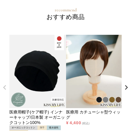
おすすめ商品
医療用帽子(ケア帽子) インナ
医療用 カチューシャ型ウィッ
ーキャップ/日本製 オーガニッ
グ
クコットン100%
¥
4,400
税込
オーガニックコットン
薄手
吸水速乾