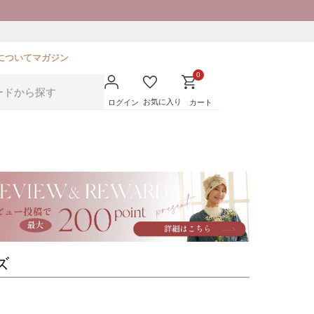
について
マガジン
0
お気に入り
ログイン
カート
ズ