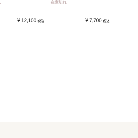
れ
在庫切れ
¥
12,100
¥
7,700
税込
税込