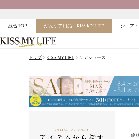
総合TOP
がんケア用品
KISS MY LIFE
シニア
トップ
KISS MY LIFE
ケアシューズ
Search by items
アイテムから探す
絞