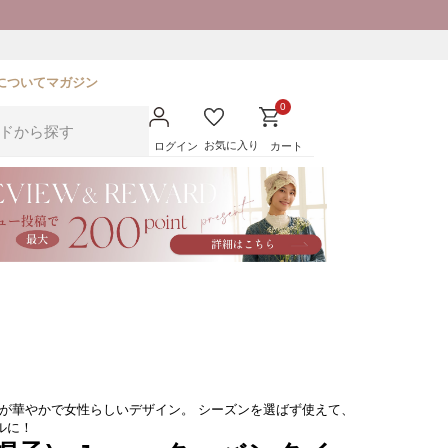
について
マガジン
0
お気に入り
ログイン
カート
ボンが華やかで女性らしいデザイン。 シーズンを選ばず使えて、
ルに！