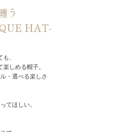
纏う
QUE HAT-
ても、
て楽しめる帽子。
ール・選べる楽しさ
、
なってほしい。