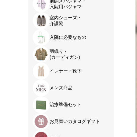
前開きパジャマ・
入院用パジャマ
室内シューズ・
介護靴
入院に必要なもの
羽織り・
(カーディガン)
インナー・靴下
メンズ商品
治療準備セット
お見舞いカタログギフト