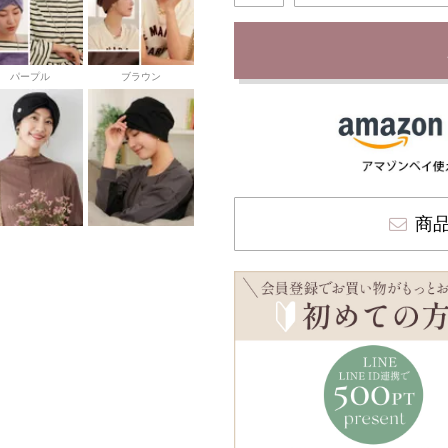
パープル
ブラウン
商