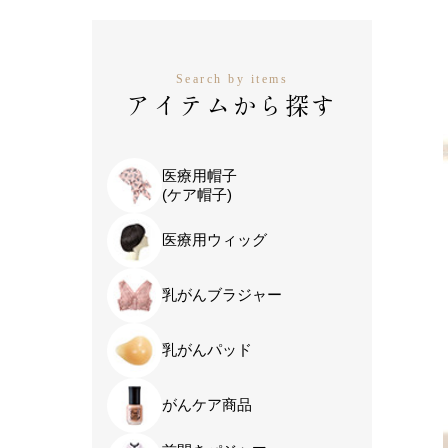
Search by items
アイテムから探す
医療用帽子
(ケア帽子)
医療用ウィッグ
乳がんブラジャー
乳がんパッド
がんケア商品