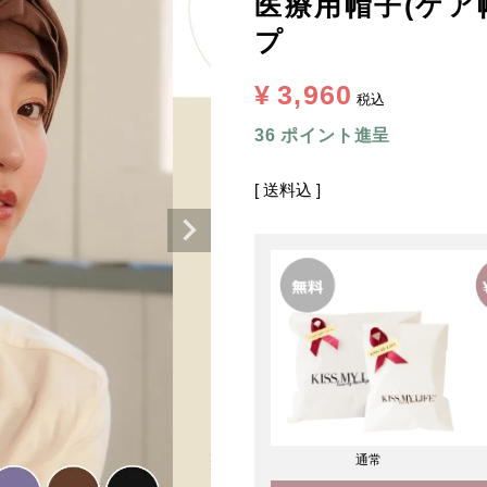
医療用帽子(ケア帽
プ
¥
3,960
税込
36
ポイント進呈
送料込
通常