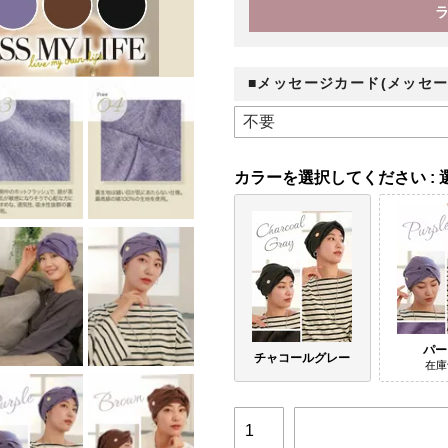
■メッセージカード(メッセー
カラー
パー
チャコールグレー
在庫