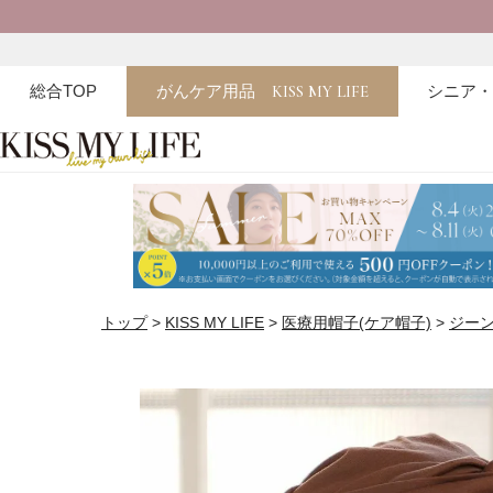
総合TOP
がんケア用品
KISS MY LIFE
シニア
トップ
KISS MY LIFE
医療用帽子(ケア帽子)
ジー