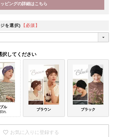
ラッピングの詳細はこちら
ジを選択)
【必須】
選択してください
プル
ブラウン
ブラック
切れ
お気に入りに登録する