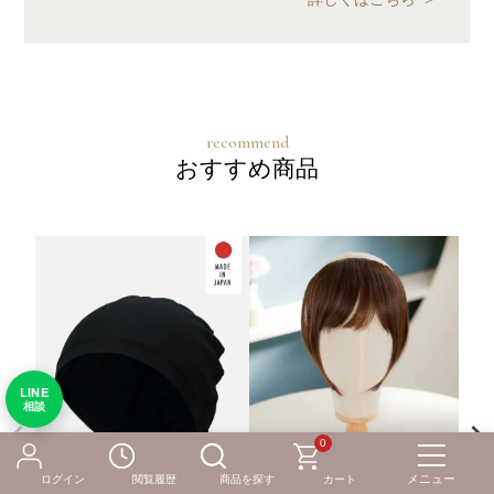
おすすめ商品
LINE
相談
0
ログイン
閲覧履歴
商品を探す
カート