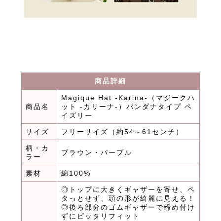
商品詳細
Magique Hat -Karina-（マジークハ
商品名
ット -カリーナ-）バンダナタイプ ペ
イズリー
サイズ
フリーサイズ（約54～61センチ）
柄・カ
ブラウン・パープル
ラー
素材
綿100%
◎トップに大きくギャザーを寄せ、ペ
タっとせず、頭の形が綺麗に見える！
◎後ろ部分のゴムギャザーで締め付け
ずにピッタリフィット