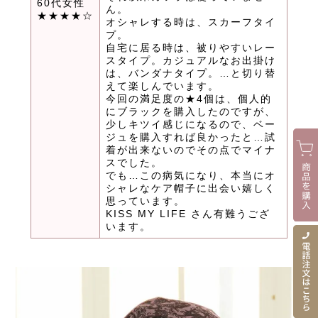
60代女性
ん。
★★★★☆
オシャレする時は、スカーフタイ
プ。
自宅に居る時は、被りやすいレー
スタイプ。カジュアルなお出掛け
は、バンダナタイプ。…と切り替
えて楽しんでいます。
今回の満足度の★4個は、個人的
にブラックを購入したのですが、
少しキツイ感じになるので、ベー
ジュを購入すれば良かったと…試
着が出来ないのでその点でマイナ
スでした。
でも…この病気になり、本当にオ
シャレなケア帽子に出会い嬉しく
思っています。
KISS MY LIFE さん有難うござ
います。