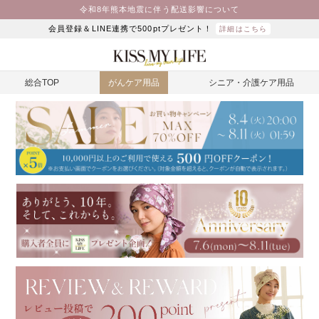
令和8年熊本地震に伴う配送影響について
会員登録＆LINE連携で500ptプレゼント！
詳細はこちら
総合TOP
がんケア用品
シニア・介護ケア用品