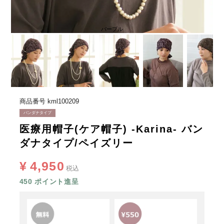
パープル
商品番号
kml100209
バンダナタイプ
医療用帽子(ケア帽子) -Karina- バン
ダナタイプ/ペイズリー
¥
4,950
税込
450
ポイント進呈