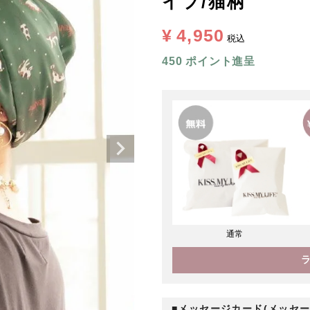
イプ/猫柄
¥
4,950
税込
450
ポイント進呈
通常
■メッセージカード(メッセー