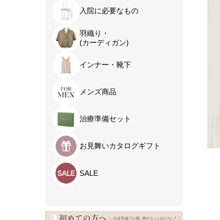
入院に必要なもの
羽織り・
(カーディガン)
インナー・靴下
メンズ商品
治療準備セット
お見舞いカタログギフト
SALE