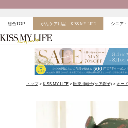
総合TOP
がんケア用品
KISS MY LIFE
シニア
トップ
KISS MY LIFE
医療用帽子(ケア帽子)
オー