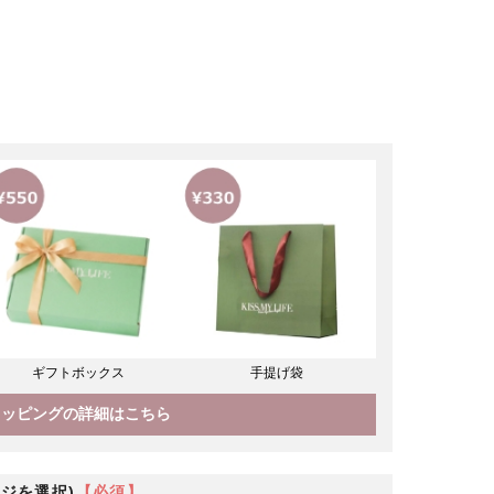
ギフトボックス
手提げ袋
ラッピングの詳細はこちら
ジを選択)
【必須】