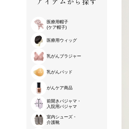
アイテムから探す
医療用帽子
(ケア帽子)
医療用ウィッグ
乳がんブラジャー
乳がんパッド
がんケア商品
前開きパジャマ・
入院用パジャマ
室内シューズ・
介護靴