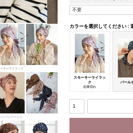
パールネイビー
カラー
ーキーライラック
スモーキーライラッ
パール
ク
在庫切れ
ャンパンベージュ