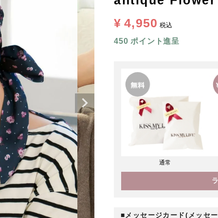
antique Flower
¥
4,950
税込
450
ポイント進呈
通常
■メッセージカード(メッセー