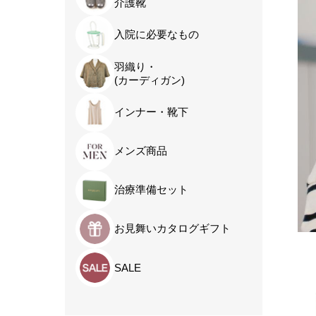
介護靴
入院に必要なもの
羽織り・
(カーディガン)
インナー・靴下
メンズ商品
治療準備セット
お見舞いカタログギフト
SALE