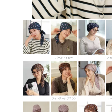
パールネイビー
スモ
ヴィンテージブラウン
シ