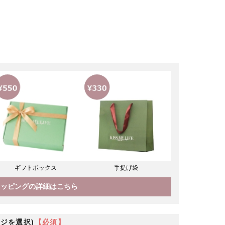
ギフトボックス
手提げ袋
ラッピングの詳細はこちら
ジを選択)
【必須】