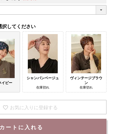
選択してください
シャンパンベージュ
ヴィンテージブラウ
ネイビー
ン
在庫切れ
在庫切れ
お気に入りに登録する
カートに入れる