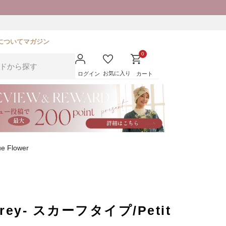
について
マガジン
0
お気に入り
ログイン
カート
 Flower
rey- スカーフタイプ/Petit