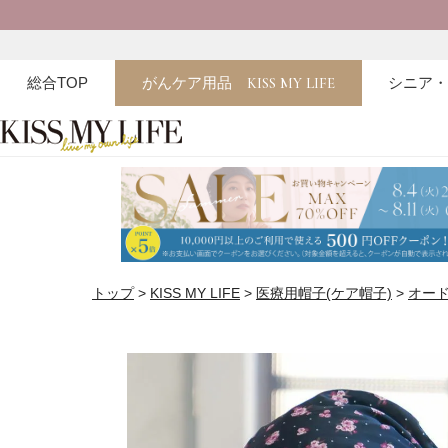
総合TOP
がんケア用品
KISS MY LIFE
シニア
トップ
KISS MY LIFE
医療用帽子(ケア帽子)
オー