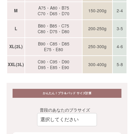
A75・A80・B75
M
150-200g
2-4
C70・D65・D70
B80・B85・C75
L
200-250g
3-5
C80・D75・D80
B90・C85・D85
XL(2L)
250-300g
4-6
E75・E80
C90・C95・D90
XXL(3L)
300-400g
5-8
D95・E85・E90
かんたん！ブラ＆パッド サイズ計算
普段のあなたのブラサイズ