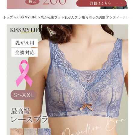
トップ
KISS MY LIFE
乳がん用ブラ
乳がんブラ 後ろホック調整 アンティークレー