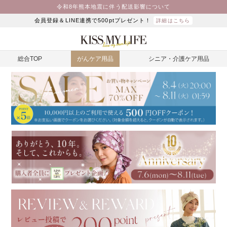
令和8年熊本地震に伴う配送影響について
会員登録＆LINE連携で500ptプレゼント！
詳細はこちら
総合TOP
がんケア用品
シニア・介護ケア用品