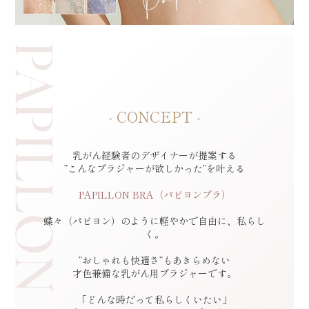
- CONCEPT -
乳がん経験者のデザイナーが提案する
”こんなブラジャーが欲しかった”を叶える
PAPILLON BRA（パピヨンブラ）
蝶々（パピヨン）のように軽やかで自由に、私らし
く。
”おしゃれも快適さ”もあきらめない
才色兼備な乳がん用ブラジャーです。
「どんな時だって私らしくいたい」