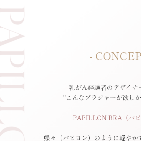
- CONCEP
乳がん経験者のデザイナ
"こんなブラジャーが欲しか
PAPILLON BRA（
蝶々（パピヨン）のように軽やか