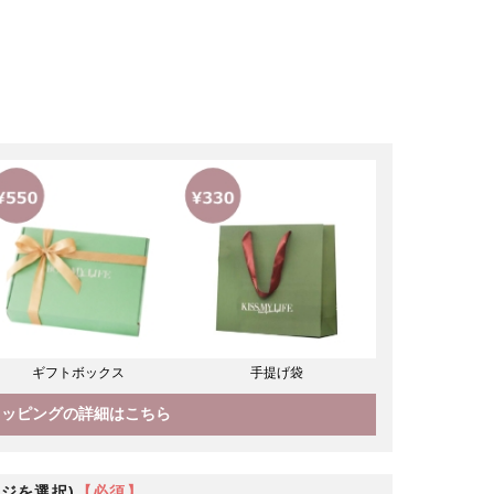
ギフトボックス
手提げ袋
ラッピングの詳細はこちら
ジを選択)
【必須】