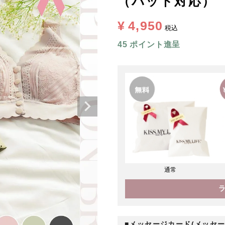
（パッド対応）
¥
4,950
税込
45
ポイント進呈
通常
■メッセージカード(メッセー