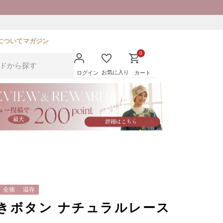
について
マガジン
0
お気に入り
ログイン
カート
全摘
温存
きボタン ナチュラルレース