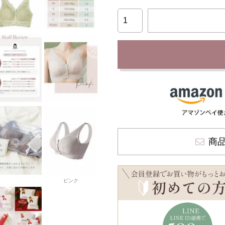
商
ピンク