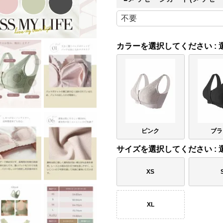
カラー
ピンク
ブラ
サイズ
XS
XL