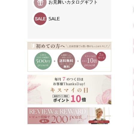
お見舞いカタログギフト
SALE