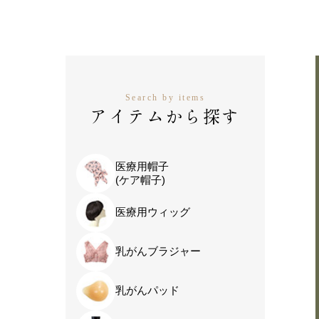
Search by items
アイテムから探す
医療用帽子
(ケア帽子)
医療用ウィッグ
乳がんブラジャー
乳がんパッド