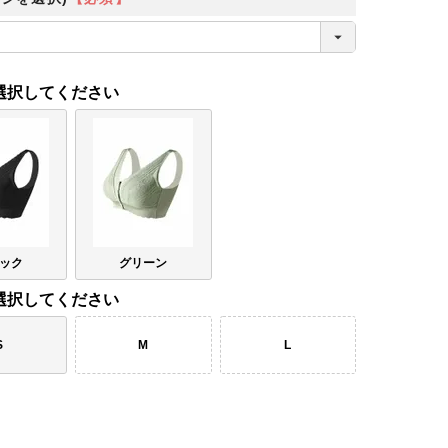
選択してください
ック
グリーン
選択してください
S
M
L