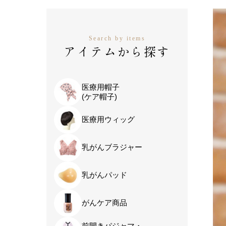
Search by items
アイテムから探す
医療用帽子
(ケア帽子)
医療用ウィッグ
乳がんブラジャー
乳がんパッド
がんケア商品
前開きパジャマ・