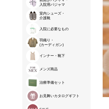
入院用パジャマ
室内シューズ・
介護靴
入院に必要なもの
羽織り・
(カーディガン)
インナー・靴下
メンズ商品
治療準備セット
お見舞いカタログギフト