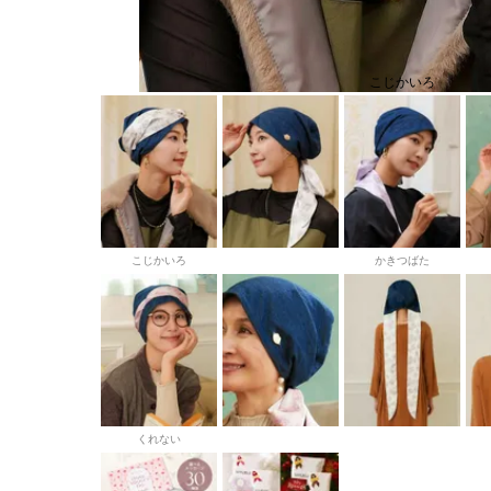
こじかいろ
こじかいろ
かきつばた
くれない