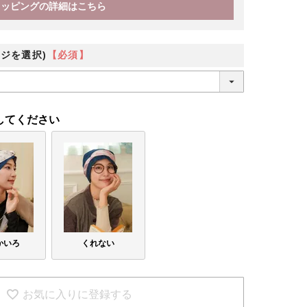
ラッピングの詳細はこちら
かきつ
ジを選択)
【必須】
してください
かいろ
くれない
お気に入りに登録する