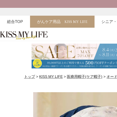
総合TOP
がんケア用品
KISS MY LIFE
シニア
トップ
KISS MY LIFE
医療用帽子(ケア帽子)
オー