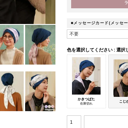
■メッセージカード(メッセー
色
選択
かきつばた
こじ
在庫切れ