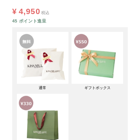
¥
4,950
税込
45
ポイント進呈
通常
ギフトボックス