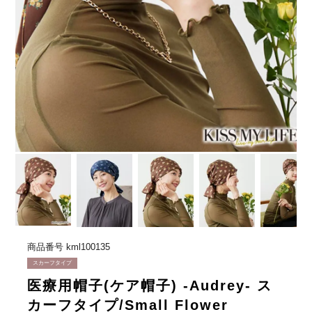
商品番号
kml100135
スカーフタイプ
医療用帽子(ケア帽子) -Audrey- ス
カーフタイプ/Small Flower