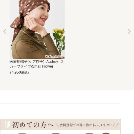
医療用帽子(ケア帽子) -Audrey- ス
カーフタイプ/Small Flower
¥
4,950
(税込)