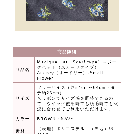
商品詳細
Magique Hat（Scarf type）マジー
クハット（スカーフタイプ）-
商品名
Audrey（オードリー）-Small
Flower
フリーサイズ（約54cm～64cm・タ
テ約23cm）
サイズ
※リボンでサイズ感を調整できるの
で、ウイッグ使用時でも脱毛時でも状
況に合わせてご利用いただけます。
カラー
BROWN・NAVY
（表地）ポリエステル、（裏地）綿
素材