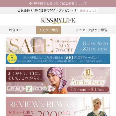
令和8年熊本地震に伴う配送影響について
会員登録＆LINE連携で500ptプレゼント！
詳細はこちら
総合TOP
がんケア用品
シニア・介護ケア用品