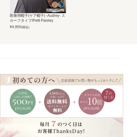
医療用帽子(ケア帽子) -Audrey- ス
カーフタイプ/Petit Paisley
¥
4,950
(税込)