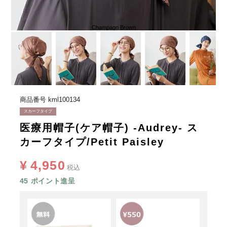
Champagn Brown
商品番号
kml100134
スカーフタイプ
医療用帽子(ケア帽子) -Audrey- ス
カーフタイプ/Petit Paisley
¥
4,950
税込
45
ポイント進呈