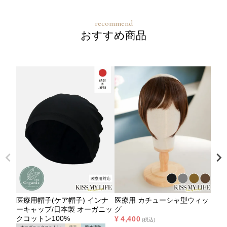
おすすめ商品
医療用帽子(ケア帽子) インナ
医療用 カチューシャ型ウィッ
ーキャップ/日本製 オーガニッ
グ
クコットン100%
¥
4,400
税込