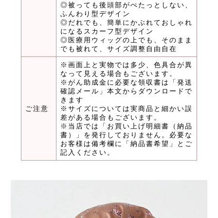
◎被っても後頭部がぺたっとしない、
ふんわり型デザイン
◎だれでも、簡単にかぶれておしゃれ
になるスカーフ型デザイン
◎医療用ウィッグの上でも、そのまま
でも被れて、サイズ調整自由自在
※画面上と実物では多少、色具合が異
なって見える場合もございます。
※がん助成金に必要な領収書は「発送
確認メール」本文からダウンロードで
きます
ご注意
※サイズについては実商品と細かい誤
差がある場合もございます。
※当店では「お買い上げ明細書（納品
書）」を発行しておりません。必要な
お客様は備考欄に「納品書希望」とご
記入ください。