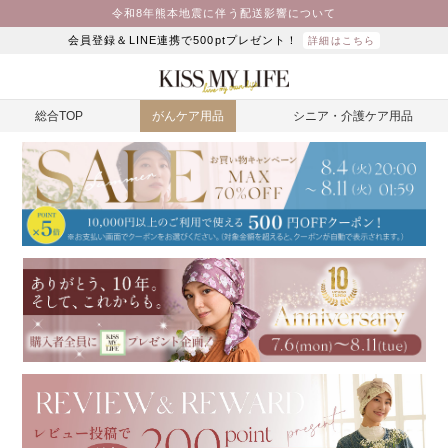
令和8年熊本地震に伴う配送影響について
会員登録＆LINE連携で500ptプレゼント！
詳細はこちら
総合TOP
がんケア用品
シニア・介護ケア用品