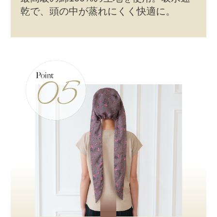
乾で、頭の中が蒸れにくく快適に。