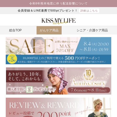
令和8年熊本地震に伴う配送影響について
会員登録＆LINE連携で500ptプレゼント！
詳細はこちら
総合TOP
がんケア用品
シニア・介護ケア用品