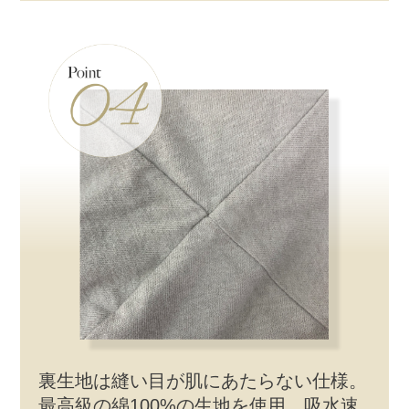
裏生地は縫い目が肌にあたらない仕様。
最高級の綿100%の生地を使用。吸水速