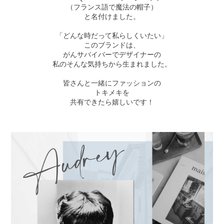
（フランス語で魔法の帽子）
と名付けました。
「どんな時だって私らしくいたい」
このブランドは、
がんサバイバーでデザイナーの
私のそんな気持ちから生まれました。
皆さんと一緒にファッションの
トキメキを
共有できたら嬉しいです！