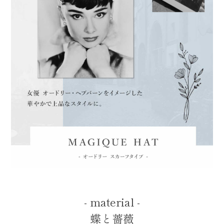
- material -
蝶と薔薇