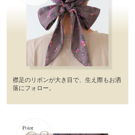
襟足のリボンが大き目で、生え際もお洒
落にフォロー。