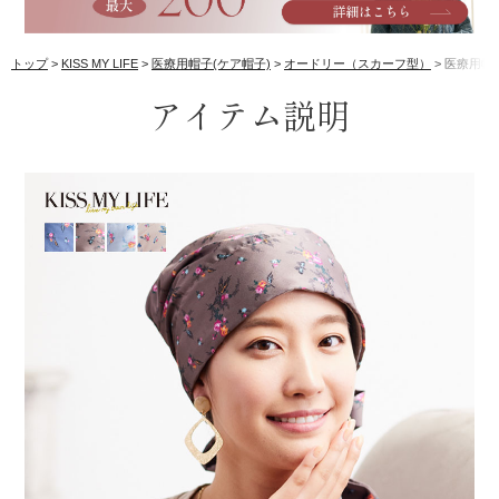
トップ
KISS MY LIFE
医療用帽子(ケア帽子)
オードリー（スカーフ型）
医療用帽子
アイテム説明