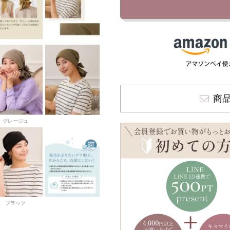
商
グレージュ
ブラック