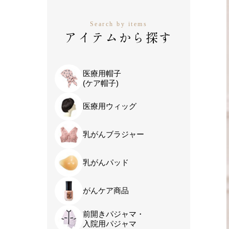
Search by items
アイテムから探す
医療用帽子
(ケア帽子)
医療用ウィッグ
乳がんブラジャー
乳がんパッド
がんケア商品
前開きパジャマ・
入院用パジャマ