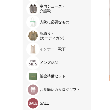
室内シューズ・
介護靴
入院に必要なもの
羽織り・
(カーディガン)
インナー・靴下
メンズ商品
治療準備セット
お見舞いカタログギフト
SALE