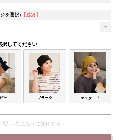
ジを選択)
【必須】
選択してください
ビー
ブラック
マスタード
お気に入りに登録する