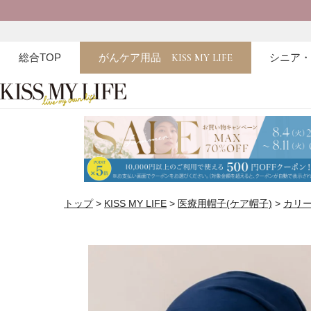
総合TOP
がんケア用品
KISS MY LIFE
シニア
トップ
KISS MY LIFE
医療用帽子(ケア帽子)
カリ