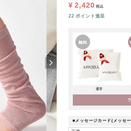
¥
2,420
税込
22
ポイント進呈
通常
■メッセージカード(メッセー