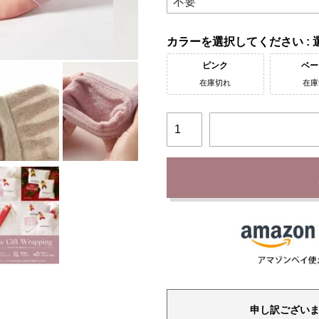
カラー
ピンク
ベー
在庫切れ
在庫
申し訳ござい