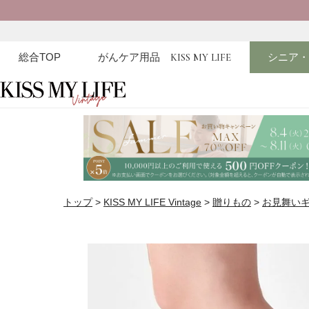
総合TOP
がんケア用品
KISS MY LIFE
シニア
トップ
KISS MY LIFE Vintage
贈りもの
お見舞い