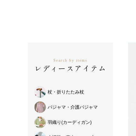
Search by items
レディースアイテム
杖・
折りたたみ杖
パジャマ・
介護パジャマ
羽織り
(カーディガン)