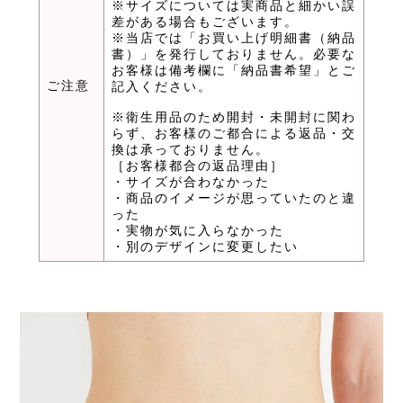
※サイズについては実商品と細かい誤
差がある場合もございます。
※当店では「お買い上げ明細書（納品
書）」を発行しておりません。必要な
お客様は備考欄に「納品書希望」とご
ご注意
記入ください。
※衛生用品のため開封・未開封に関わ
らず、お客様のご都合による返品・交
換は承っておりません。
［お客様都合の返品理由］
・サイズが合わなかった
・商品のイメージが思っていたのと違
った
・実物が気に入らなかった
・別のデザインに変更したい