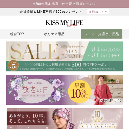
令和8年熊本地震に伴う配送影響について
会員登録＆LINE連携で500ptプレゼント！
詳細はこちら
総合TOP
がんケア用品
シニア・介護ケア用品