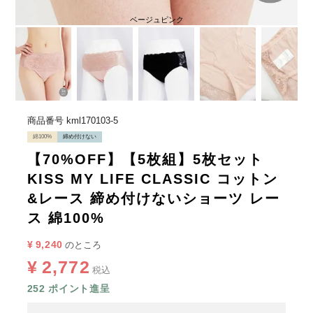
ベージュピンク
商品番号
kml170103-5
綿100%
締め付けない
【70%OFF】【5枚組】5枚セット
KISS MY LIFE CLASSIC コットン
&レース 締め付けないショーツ レー
ス 綿100%
¥
9,240
のところ
¥
2,772
税込
252
ポイント進呈