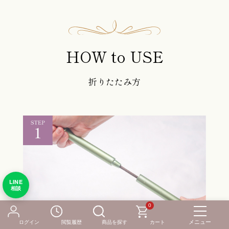
HOW to USE
折りたたみ方
LINE
相談
0
ログイン
閲覧履歴
商品を探す
カート