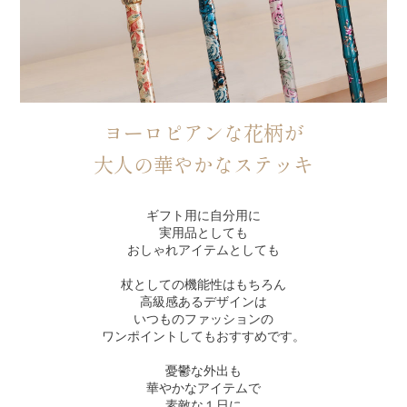
ヨーロピアンな花柄が
大人の華やかなステッキ
ギフト用に自分用に
実用品としても
おしゃれアイテムとしても
杖としての機能性はもちろん
高級感あるデザインは
いつものファッションの
ワンポイントしてもおすすめです。
憂鬱な外出も
華やかなアイテムで
素敵な１日に