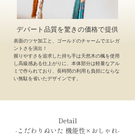
デパート品質を驚きの価格で提供
表面のツヤ加工と、ゴールドのチャームでエレガ
ントさを演出！
握りやすさを追求した持ち手は天然木の楓を使用
し高級感ある仕上がりに、本体部分は軽量なアル
ミで作られており、長時間の利用も負担にならな
い無駄を省いたデザインです。
Detail
-こだわりぬいた 機能性×おしゃれ-