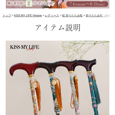
トップ
KISS MY LIFE Vintage
レディース
杖 折りたたみ杖
折りたたみ杖（伸縮）
アイテム説明