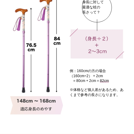
身長に対して
最適な杖の
長さって？
例：160cmの方の場合
（160cm÷2） + 2cm
= 80cm + 2cm =
82cm
※体格など個人差があるため、
あ
くまで参考の長さになります。