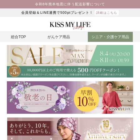
令和8年熊本地震に伴う配送影響について
会員登録＆LINE連携で500ptプレゼント！
詳細はこちら
総合TOP
がんケア用品
シニア・介護ケア用品