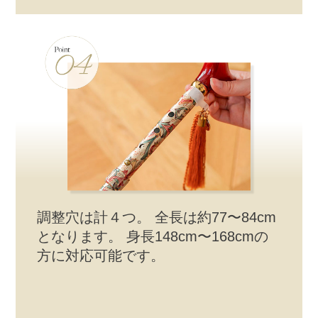
調整穴は計４つ。 全長は約77〜84cm
となります。 身長148cm〜168cmの
方に対応可能です。