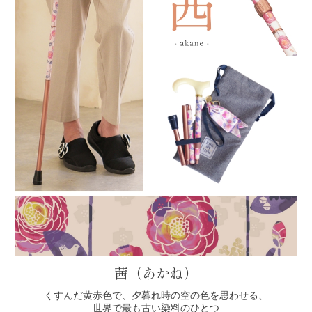
茜（あかね）
くすんだ黄赤色で、夕暮れ時の空の色を思わせる、
世界で最も古い染料のひとつ