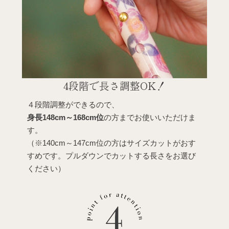
4段階で長さ調整
OK！
４段階調整ができるので、
身長148cm～168cm位
の方までお使いいただけま
す。
（※140cm～147cm位の方はサイズカットがおす
すめです。プルダウンでカットする長さをお選び
ください）