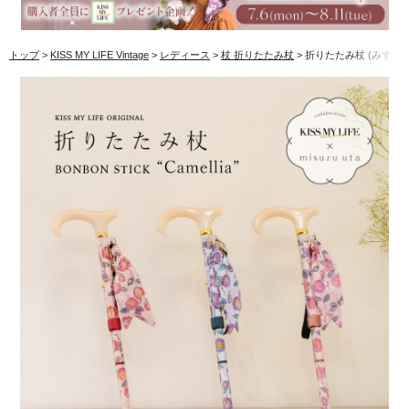
トップ
KISS MY LIFE Vintage
レディース
杖 折りたたみ杖
折りたたみ杖 (みすゞうた