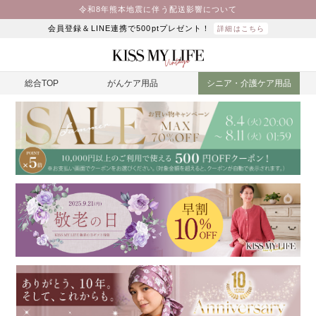
令和8年熊本地震に伴う配送影響について
会員登録＆LINE連携で500ptプレゼント！
詳細はこちら
総合TOP
がんケア用品
シニア・介護ケア用品