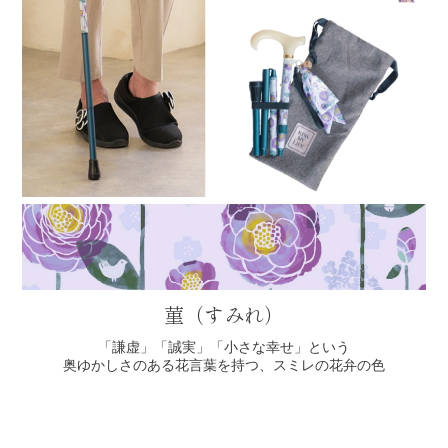
菫（すみれ）
「謙虚」「誠実」「小さな幸せ」という
奥ゆかしさのある花言葉を持つ、スミレの花弁の色