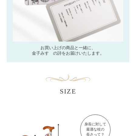
お買い上げの商品と一緒に、
金子みすゞの詩をお届けいたします。
SIZE
身長に対して
最適な杖の
長さって？