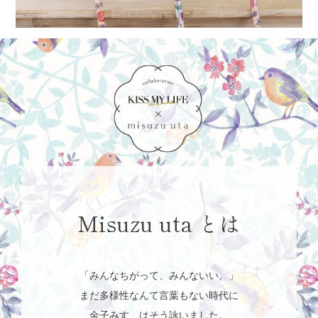
Misuzu uta とは
「みんなちがって、みんないい。」
まだ多様性なんて言葉もない時代に
金子みすゞはそう詠いました。