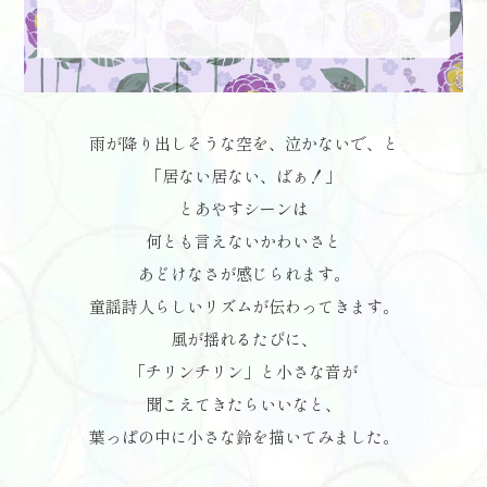
雨が降り出しそうな空を、泣かないで、と
「居ない居ない、ばぁ！」
とあやすシーンは
何とも言えないかわいさと
あどけなさが感じられます。
童謡詩人らしいリズムが伝わってきます。
風が揺れるたびに、
「チリンチリン」と小さな音が
聞こえてきたらいいなと、
葉っぱの中に小さな鈴を描いてみました。