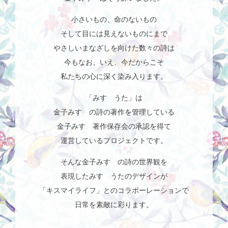
小さいもの、命のないもの
そして目には見えないものにまで
やさしいまなざしを向けた数々の詩は
今もなお、いえ、今だからこそ
私たちの心に深く染み入ります。
「みすゞうた」は
金子みすゞの詩の著作を管理している
金子みすゞ著作保存会の承認を得て
運営しているプロジェクトです。
そんな金子みすゞの詩の世界観を
表現したみすゞうたのデザインが
「キスマイライフ」とのコラボーレーションで
日常を素敵に彩ります。