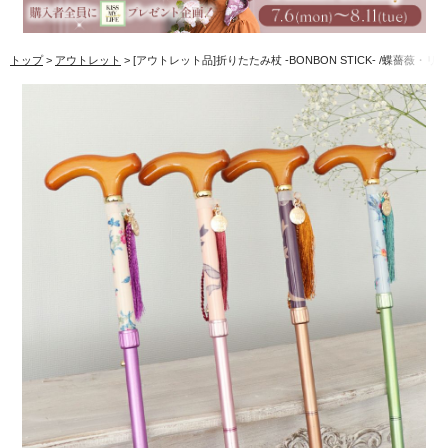
トップ
アウトレット
[アウトレット品]折りたたみ杖 -BONBON STICK- /蝶薔薇・リ