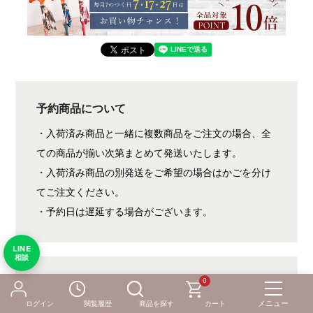
予約商品について
・入荷済み商品と一緒に複数商品をご注文の場合、全
ての商品が揃い次第まとめて発送いたします。
・入荷済み商品の別発送をご希望の場合はかごを分け
てご注文ください。
・予約日は遅延する場合がございます。
LINE
相談
0
返品・交換について
ログイン
閲覧履歴
商品を探す
カート
商品の品質につきましては、万全を期しております