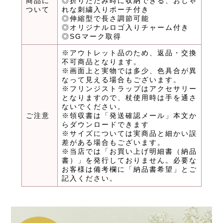
商品に
◎折りたたみ時に収納できる、おしゃ
ついて
れな刺繍入りポーチ付き
◎伸縮型で長さ調節可能
◎オリジナルロゴ入りチャーム付き
◎SGマーク取得
※アウトレット品のため、返品・交換
不可商品となります。
※画面上と実物では多少、色具合が異
なって見える場合もございます。
※フリンジストラップはアクセサリー
となりますので、杖使用時は手を通さ
ないでください。
ご注意
※領収書は「発送確認メール」本文か
らダウンロードできます
※サイズについては実商品と細かい誤
差がある場合もございます。
※当店では「お買い上げ明細書（納品
書）」を発行しておりません。必要な
お客様は備考欄に「納品書希望」とご
記入ください。