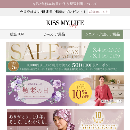
令和8年熊本地震に伴う配送影響について
会員登録＆LINE連携で500ptプレゼント！
詳細はこちら
総合TOP
がんケア用品
シニア・介護ケア用品