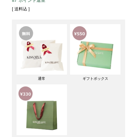
87
ポイント進呈
送料込
通常
ギフトボックス