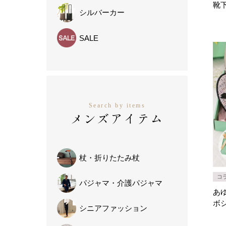
靴
シルバーカー
SALE
Search by items
メンズアイテム
杖・
折りたたみ杖
コ
パジャマ・
介護パジャマ
あゆ
ボ
シニア
ファッション