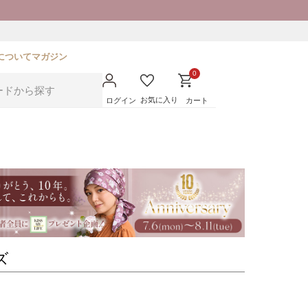
について
マガジン
0
お気に入り
ログイン
カート
ズ