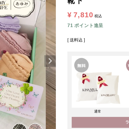
靴下
¥
7,810
税込
71
ポイント進呈
送料込
通常