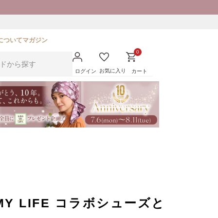
について
マガジン
0
お気に入り
ログイン
カート
 MY LIFE コラボシューズと