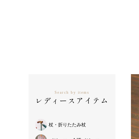
Search by items
レディースアイテム
杖・
折りたたみ杖