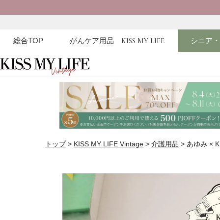
総合TOP
がんケア用品
KISS MY LIFE
シニア
トップ
KISS MY LIFE Vintage
介護用品
あゆみ × 