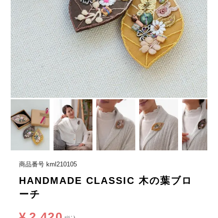
商品番号
kml210105
HANDMADE CLASSIC 木の葉ブロ
ーチ
¥
2,420