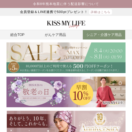
令和8年熊本地震に伴う配送影響について
会員登録＆LINE連携で500ptプレゼント！
詳細はこちら
総合TOP
がんケア用品
シニア・介護ケア用品