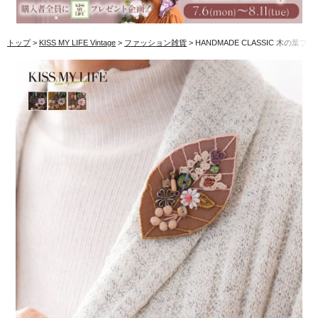
トップ
KISS MY LIFE Vintage
ファッション雑貨
HANDMADE CLASSIC 木の葉ブ