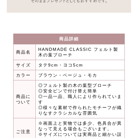
商品詳細
HANDMADE CLASSIC フェルト製
商品名
木の葉ブローチ
サイズ
タテ9cm・ヨコ5cm
カラー
ブラウン・ベージュ・モカ
◎フェルト製の木の葉型ブローチ
◎安全ピンで付け替え簡単
商品に
◎一品一品、職人により作られていま
ついて
す
◎様々な素材で作られたモチーフが織
りなすクラシカルな雰囲気
※画面上と実物では多少、色具合が異
なって見える場合もございます。
ご注意
※サイズについては実商品と細かい誤