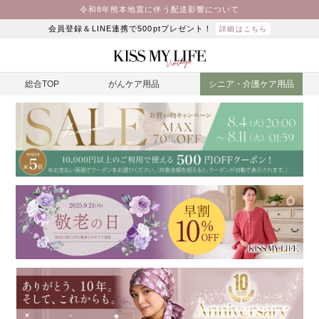
令和8年熊本地震に伴う配送影響について
会員登録＆LINE連携で500ptプレゼント！
詳細はこちら
総合TOP
がんケア用品
シニア・介護ケア用品