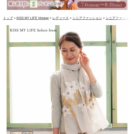
トップ
KISS MY LIFE Vintage
レディース
シニアファッション
シニアファッショ