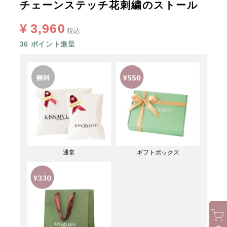
チェーンステッチ花刺繍のストール
¥
3,960
税込
36
ポイント進呈
通常
ギフトボックス