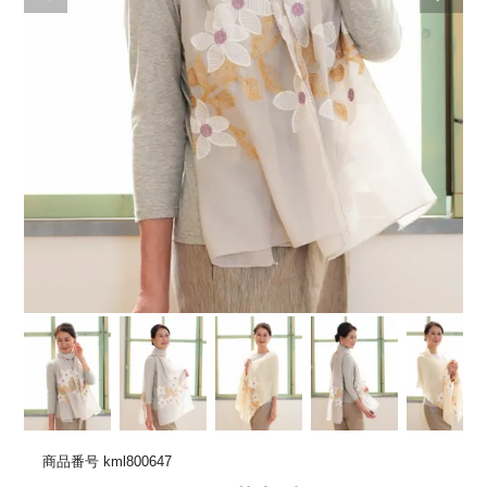
商品番号
kml800647