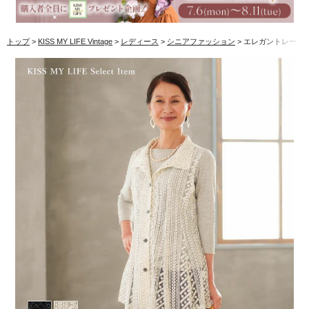
トップ
KISS MY LIFE Vintage
レディース
シニアファッション
エレガントレース 