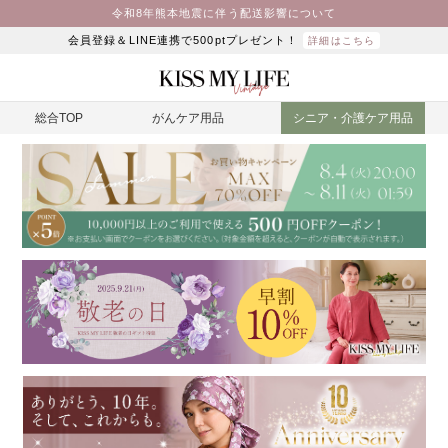
令和8年熊本地震に伴う配送影響について
会員登録＆LINE連携で500ptプレゼント！
詳細はこちら
総合TOP
がんケア用品
シニア・介護ケア用品