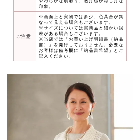
やわらかな肌触り、透け感が涼しげな
印象。
※画面上と実物では多少、色具合が異
なって見える場合もございます。
※サイズについては実商品と細かい誤
差がある場合もございます。
ご注意
※当店では「お買い上げ明細書（納品
書）」を発行しておりません。必要な
お客様は備考欄に「納品書希望」とご
記入ください。