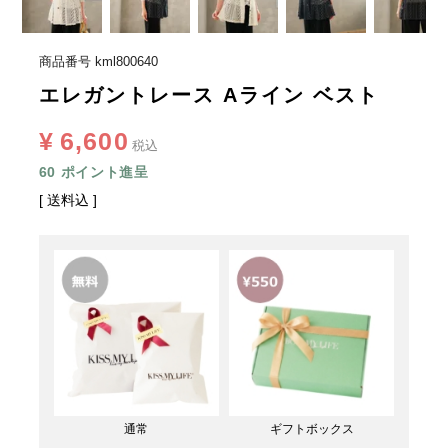
商品番号
kml800640
エレガントレース Aライン ベスト
¥
6,600
税込
60
ポイント進呈
送料込
通常
ギフトボックス