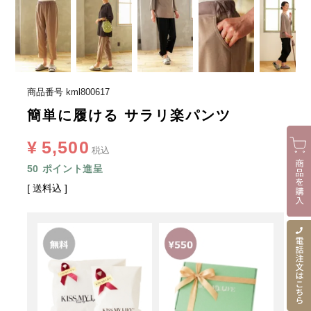
商品番号
kml800617
簡単に履ける サラリ楽パンツ
¥
5,500
税込
50
ポイント進呈
送料込