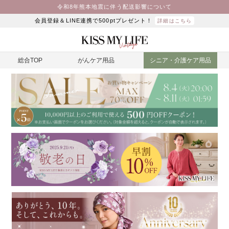
令和8年熊本地震に伴う配送影響について
会員登録＆LINE連携で500ptプレゼント！
詳細はこちら
総合TOP
がんケア用品
シニア・介護ケア用品