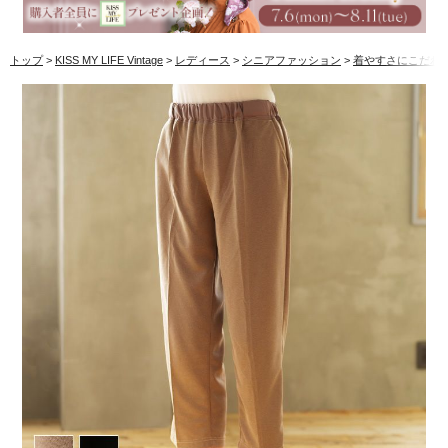
トップ
KISS MY LIFE Vintage
レディース
シニアファッション
着やすさにこだわ