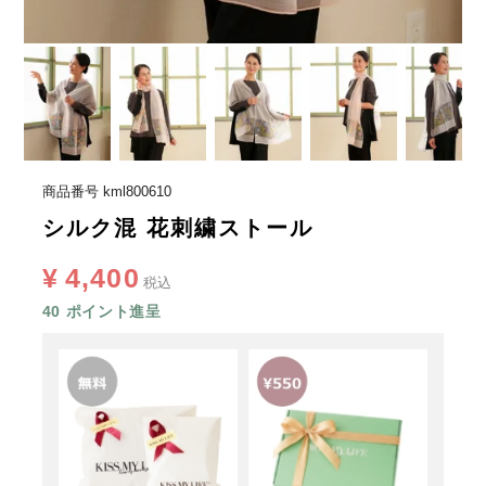
商品番号
kml800610
シルク混 花刺繍ストール
¥
4,400
税込
40
ポイント進呈