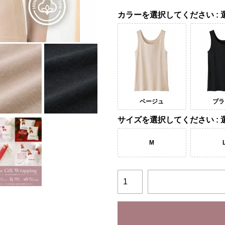
カラー
ベージュ
ブラ
サイズ
M