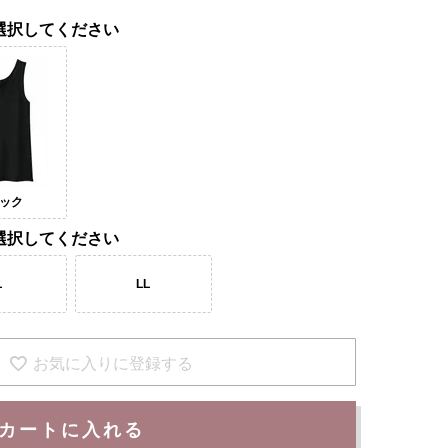
選択してください
ック
選択してください
L
LL
お気に入りに登録する
カートに入れる