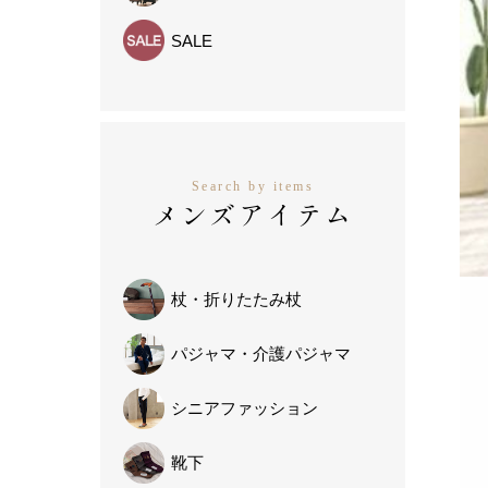
SALE
Search by items
メンズアイテム
杖・
折りたたみ杖
パジャマ・
介護パジャマ
シニア
ファッション
靴下