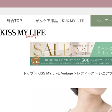
総合TOP
がんケア用品
KISS MY LIFE
シニア
トップ
KISS MY LIFE Vintage
レディース
シニア