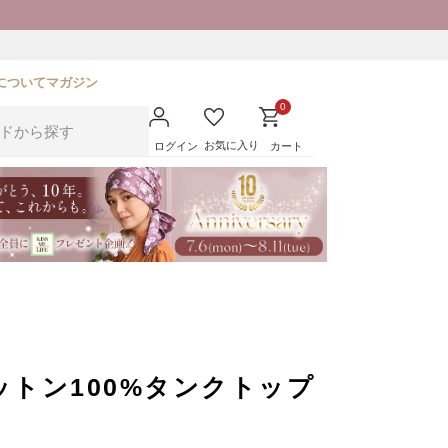
について
マガジン
0
お気に入り
ログイン
カート
トン100%タンクトップ