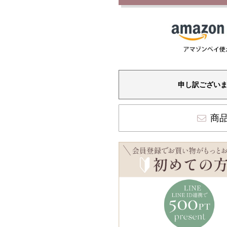
申し訳ござい
商