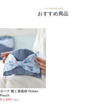
おすすめ商品
ポーチ 蝶と薔薇柄 Ruban
Pouch
¥
1,980
税込