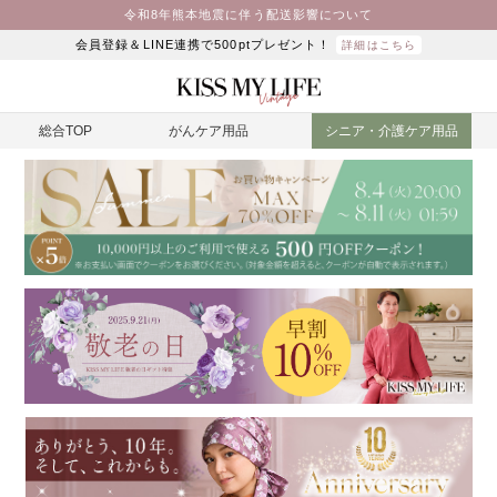
令和8年熊本地震に伴う配送影響について
会員登録＆LINE連携で500ptプレゼント！
詳細はこちら
総合TOP
がんケア用品
シニア・介護ケア用品