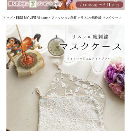
トップ
KISS MY LIFE Vintage
ファッション雑貨
リネン×総刺繍 マスクケース