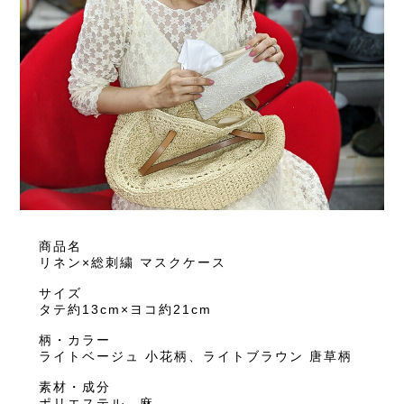
商品名
リネン×総刺繍 マスクケース
サイズ
タテ約13cm×ヨコ約21cm
柄・カラー
ライトベージュ 小花柄、ライトブラウン 唐草柄
素材・成分
ポリエステル、麻