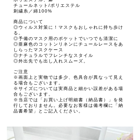
チュールネット/ポリエステル
刺繍糸／綿100%
商品について
◎ウィルス対策に！マスクもおしゃれに持ち歩け
る。
◎予備のマスク用のポケットでいつでも清潔に
◎亜麻色のコットンリネンにチュールレースをあ
しらったマスクケース
◎ナチュラルでフレンチなスタイル
◎外出先でも出し入れスムーズ。
ご注意
※画面上と実物では多少、色具合が異なって見え
る場合もございます。
※サイズについては実商品と細かい誤差がある場
合もございます。
※当店では「お買い上げ明細書（納品書）」を発
行しておりません。必要なお客様は備考欄に「納
品書希望」とご記入ください。