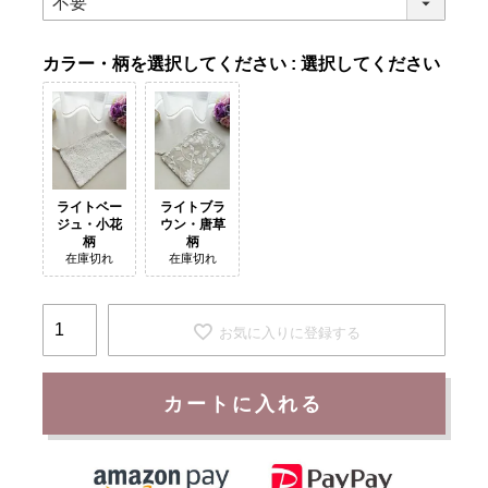
カラー・柄
選択してください
ライトベー
ライトブラ
ジュ・小花
ウン・唐草
柄
柄
在庫切れ
在庫切れ
お気に入りに登録する
カートに入れる