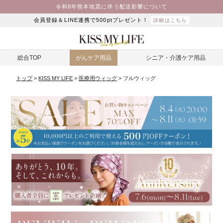
令和8年熊本地震に伴う配送影響について
会員登録＆LINE連携で500ptプレゼント！
詳細はこちら
総合TOP
がんケア用品
シニア・介護ケア用品
トップ
KISS MY LIFE
医療用ウィッグ
フルウィッグ