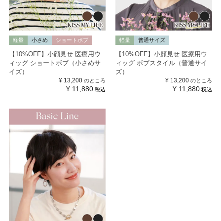
軽量
小さめ
ショートボブ
軽量
普通サイズ
【10%OFF】小顔見せ 医療用ウ
【10%OFF】小顔見せ 医療用ウ
ィッグ ショートボブ（小さめサ
ィッグ ボブスタイル（普通サイ
イズ）
ズ）
¥
13,200
¥
13,200
のところ
のところ
¥
11,880
¥
11,880
税込
税込