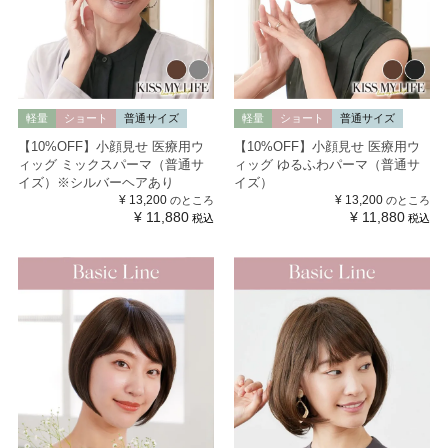
軽量
ショート
普通サイズ
軽量
ショート
普通サイズ
【10%OFF】小顔見せ 医療用ウ
【10%OFF】小顔見せ 医療用ウ
ィッグ ミックスパーマ（普通サ
ィッグ ゆるふわパーマ（普通サ
イズ）※シルバーヘアあり
イズ）
¥
13,200
¥
13,200
のところ
のところ
¥
11,880
¥
11,880
税込
税込