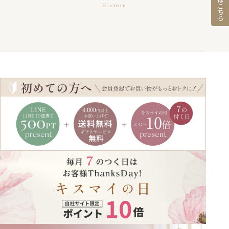
History