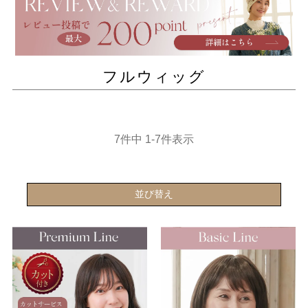
フルウィッグ
7
件中
1
-
7
件表示
並び替え