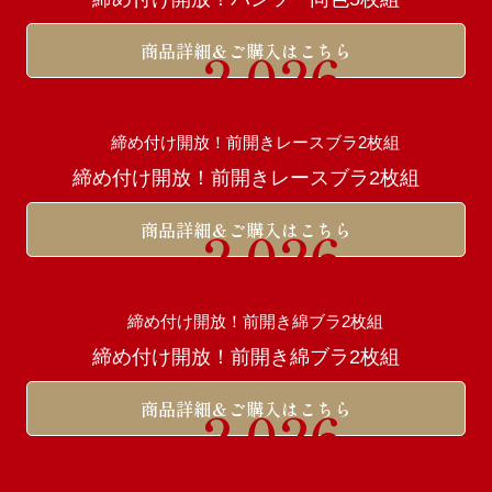
商品詳細＆ご購入はこちら
2,026
円（税込）
締め付け開放！前開きレースブラ2枚組
商品詳細＆ご購入はこちら
2,026
円（税込）
締め付け開放！前開き綿ブラ2枚組
商品詳細＆ご購入はこちら
2,026
円（税込）