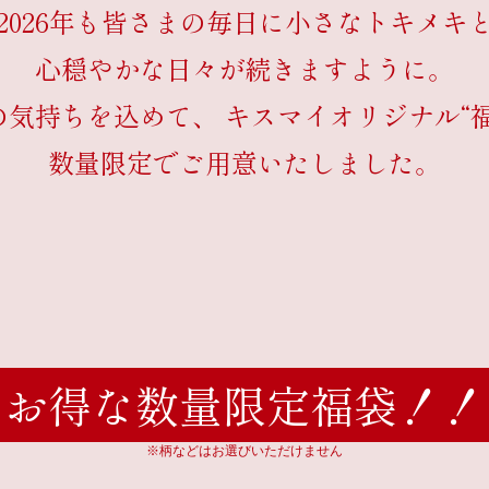
2026年も皆さまの毎日に小さなトキメキ
心穏やかな日々が続きますように。
の気持ちを込めて、
キスマイオリジナル“福
数量限定でご用意いたしました。
お得な数量限定福袋！！
※柄などはお選びいただけません