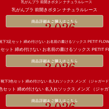
乳がんブラ 前開きボタン ナチュラルレース
商品詳細＆ご購入はこちら
2,026
円（税込）
セット 締め付けない お名前の書けるソックス PETIT F
商品詳細＆ご購入はこちら
2,026
円（税込）
色セット 締め付けない 名入れソックス メンズ （ジャ
商品詳細＆ご購入はこちら
2,026