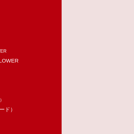
LOWER
ガード）