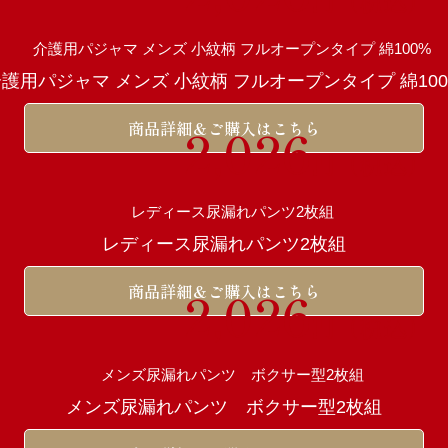
円（税込）
護用パジャマ メンズ 小紋柄 フルオープンタイプ 綿10
商品詳細＆ご購入はこちら
2,026
円（税込）
レディース尿漏れパンツ2枚組
商品詳細＆ご購入はこちら
2,026
円（税込）
メンズ尿漏れパンツ ボクサー型2枚組