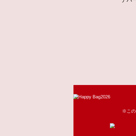
デパー
※この