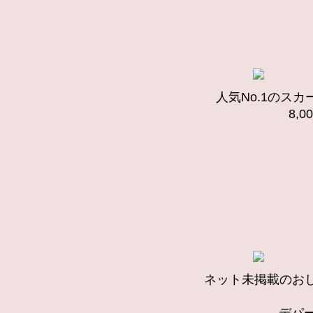
人気No.1のス
8,
ネット未掲載のお