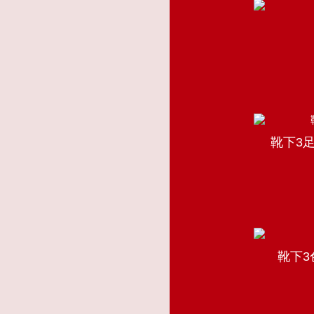
靴下3足
靴下3