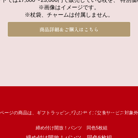
トでは17,000〜23,000円で販売している杖を、 特別
※画像はイメージです。
※杖袋、チャームは付属しません。
商品詳細＆ご購入はこちら
2,026
円（税込）
ページの商品は、ギフトラッピング及びサイズ交換サービス対象
締め付け開放！パンツ 同色5枚組