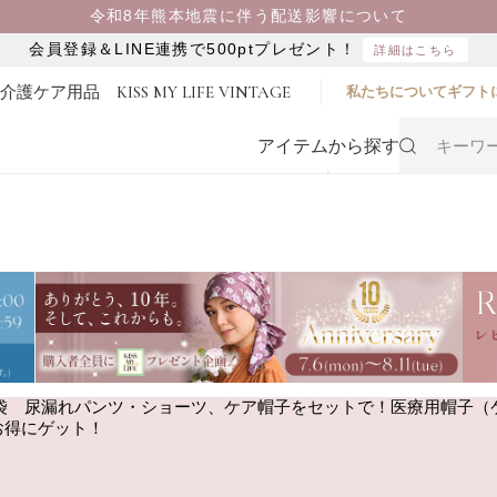
令和8年熊本地震に伴う配送影響について
会員登録＆LINE連携で500ptプレゼント！
詳細はこちら
・介護ケア用品
KISS MY LIFE VINTAGE
私たちについて
ギフト
アイテムから探す