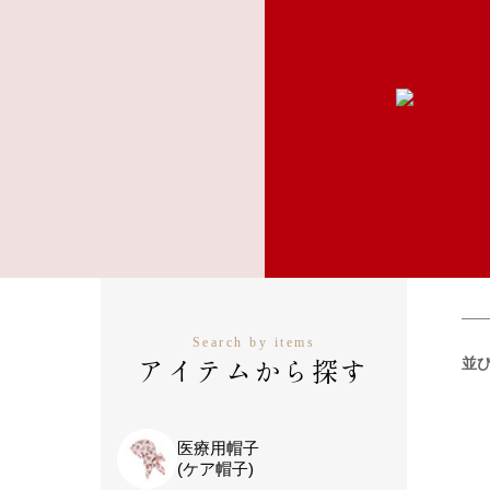
Search by items
アイテムから探す
並
医療用帽子
(ケア帽子)