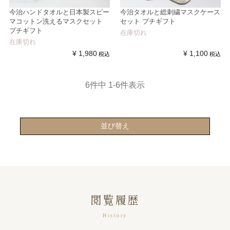
今治ハンドタオルと日本製スピー
今治タオルと総刺繍マスクケース
マコットン洗えるマスクセット
セット プチギフト
プチギフト
在庫切れ
在庫切れ
¥
1,980
¥
1,100
税込
税込
6
件中
1
-
6
件表示
並び替え
閲覧履歴
History