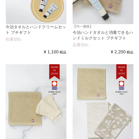
今治タオルとハンドクリームセッ
【均一価格】
ト プチギフト
今治ハンドタオルと消毒できるハ
ンドミルクセット プチギフト
在庫切れ
在庫切れ
¥
1,100
¥
2,200
税込
税込