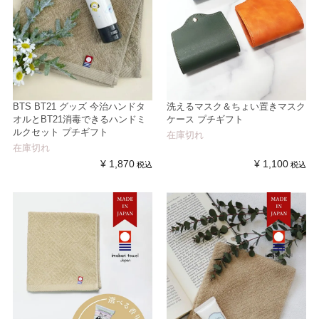
BTS BT21 グッズ 今治ハンドタ
洗えるマスク＆ちょい置きマスク
オルとBT21消毒できるハンドミ
ケース プチギフト
ルクセット プチギフト
在庫切れ
在庫切れ
¥
1,870
¥
1,100
税込
税込