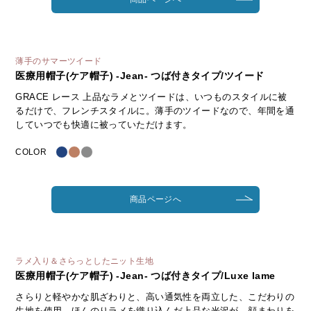
薄手のサマーツイード
医療用帽子(ケア帽子) -Jean- つば付きタイプ/ツイード
GRACE レース 上品なラメとツイードは、いつものスタイルに被
るだけで、フレンチスタイルに。薄手のツイードなので、年間を通
していつでも快適に被っていただけます。
COLOR
商品ページへ
ラメ入り＆さらっとしたニット生地
医療用帽子(ケア帽子) -Jean- つば付きタイプ/Luxe lame
さらりと軽やかな肌ざわりと、高い通気性を両立した、こだわりの
生地を使用。ほんのりラメを織り込んだ上品な光沢が、顔まわりを