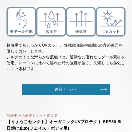
超薄手でもしっかりUVカット。放射線治療や敏感肌の方の首元を
優しくカバーします。
シルクのような滑らかな肌触りと、通気性に優れたモダール素材を
使用。レーヨンに比べて濡れた時の強度が強く、洗濯しても劣化し
にくい素材です。
商品ページへ
治療中〜治療後もずっと使える
【りょうこセレクト】オーガニックUVプロテクト SPF30 ※
日焼け止め(フェイス・ボディ用)