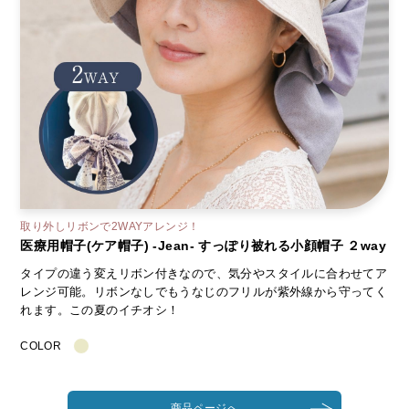
取り外しリボンで2WAYアレンジ！
医療用帽子(ケア帽子) -Jean- すっぽり被れる小顔帽子 ２way
タイプの違う変えリボン付きなので、気分やスタイルに合わせてア
レンジ可能。リボンなしでもうなじのフリルが紫外線から守ってく
れます。この夏のイチオシ！
COLOR
商品ページへ