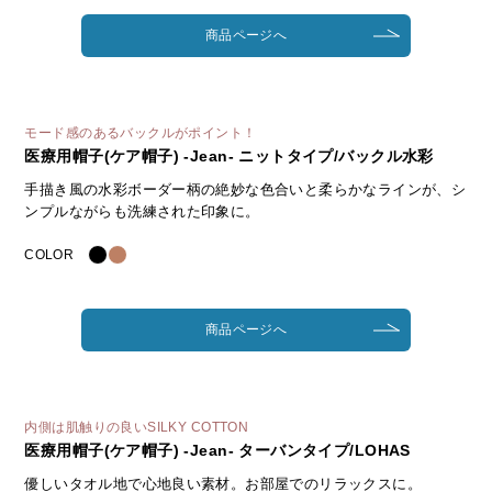
商品ページへ
モード感のあるバックルがポイント！
医療用帽子(ケア帽子) -Jean- ニットタイプ/バックル水彩
手描き風の水彩ボーダー柄の絶妙な色合いと柔らかなラインが、シ
ンプルながらも洗練された印象に。
COLOR
商品ページへ
内側は肌触りの良いSILKY COTTON
医療用帽子(ケア帽子) -Jean- ターバンタイプ/LOHAS
優しいタオル地で心地良い素材。お部屋でのリラックスに。