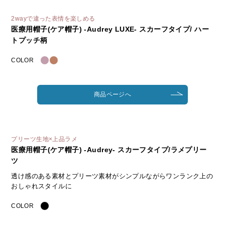
2wayで違った表情を楽しめる
医療用帽子(ケア帽子) -Audrey LUXE- スカーフタイプ/ ハー
トプッチ柄
COLOR
商品ページへ
プリーツ生地×上品ラメ
医療用帽子(ケア帽子) -Audrey- スカーフタイプ/ラメプリー
ツ
透け感のある素材とプリーツ素材がシンプルながらワンランク上の
おしゃれスタイルに
COLOR