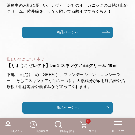
治療中のお肌に優しい、ナヴィーン社のオーガニックの日焼け止め
クリーム。紫外線をしっかり防いで石鹸オフでらくちん！
商品ページへ
忙しい朝はこれ１本で！
【りょうこセレクト】5in1 スキンケアBBクリーム 40ml
下地、日焼け止め（SPF20）、ファンデーション、コンシーラ
ー、 そしてスキンケアがこの一つに。天然成分が放射線治療や治
療後の肌は乾燥や黒ずみから守ってくれます。
商品ページへ
0
ログイン
閲覧履歴
商品を探す
カート