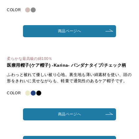
COLOR
商品ページへ
柔らかな最高級の綿100％
医療用帽子(ケア帽子) -Karina- バンダナタイプ/チェック柄
ふわっと被れて優しい被り心地。裏生地も薄い綿素材を使い、頭の
形をきれいに見せながらも、軽量で通気性のあるケア帽子です。
COLOR
商品ページへ