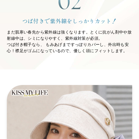
つば付きで紫外線をしっかりカット！
まだ肌寒い春先から紫外線は強くなります。とくに抗がん剤中や放
射線中は、シミになりやすく、紫外線対策が必須。
つば付き帽子なら、 もみあげまですっぽりカバーし、外出時も安
心！襟足がゴムになっているので、優しく頭にフィットします。