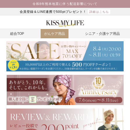
令和8年熊本地震に伴う配送影響について
会員登録＆LINE連携で500ptプレゼント！
詳細はこちら
総合TOP
がんケア用品
シニア・介護ケア用品