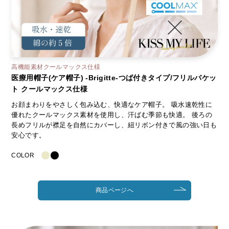
高機能素材クールマックス仕様
医療用帽子(ケア帽子) -Brigitte-つば付きタイプ/フリルバケッ
ト クールマックス仕様
お顔まわりをやさしく包み込む、快適なケア帽子。 吸水速乾性に
優れたクールマックス素材を使用し、汗ばむ季節も快適。 後ろの
長めフリルが襟足を自然にカバーし、紐リボン付きで風の強い日も
安心です。
COLOR
商品ページへ