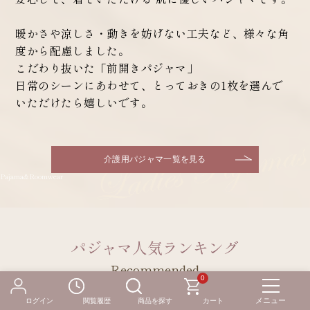
暖かさや涼しさ・動きを妨げない工夫など、様々な角
度から配慮しました。
こだわり抜いた「前開きパジャマ」
日常のシーンにあわせて、とっておきの1枚を選んで
いただけたら嬉しいです。
介護用パジャマ一覧を見る
パジャマ人気ランキング
- Recommended -
0
ログイン
閲覧履歴
商品を探す
カート