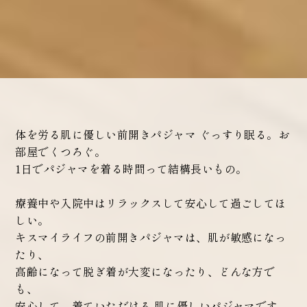
体を労る肌に優しい前開きパジャマ ぐっすり眠る。お
部屋でくつろぐ。
1日でパジャマを着る時間って結構長いもの。
療養中や入院中はリラックスして安心して過ごしてほ
しい。
キスマイライフの前開きパジャマは、肌が敏感になっ
たり、
高齢になって脱ぎ着が大変になったり、どんな方で
も、
安心して、着ていただける 肌に優しいパジャマです。