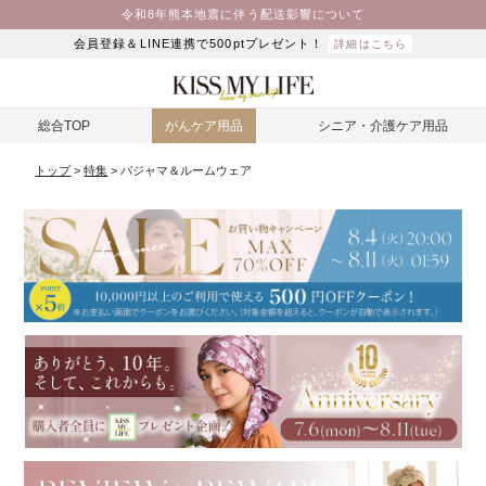
令和8年熊本地震に伴う配送影響について
会員登録＆LINE連携で500ptプレゼント！
詳細はこちら
総合TOP
がんケア用品
シニア・介護ケア用品
トップ
特集
パジャマ＆ルームウェア