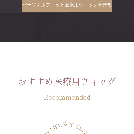
パーソナルフィット医療用ウィッグを見る
おすすめ医療用ウィッグ
- Recommended -