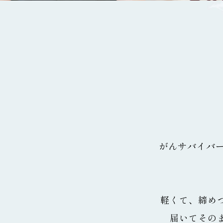
がんサバイバ
軽くて、締め
届いてその