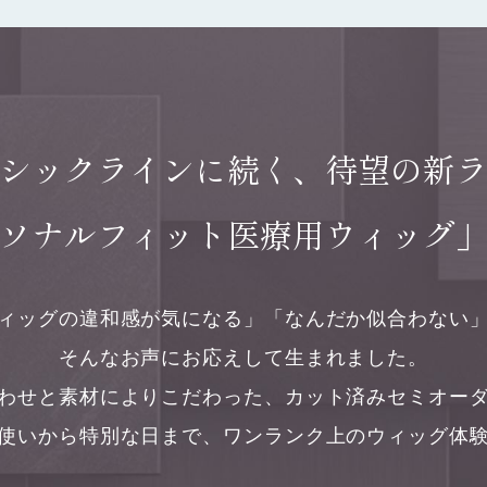
シックラインに続く、
待望の新
ソナルフィット
医療用ウィッグ
ィッグの違和感が気になる」
「なんだか似合わない
そんなお声にお応えして生まれました。
わせと素材によりこだわった、
カット済みセミオー
使いから特別な日まで、
ワンランク上のウィッグ体