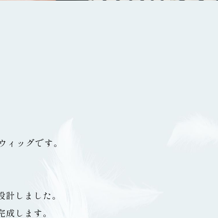
ウィッグです。
設計しました。
完成します。