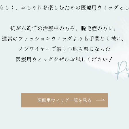
らしく、
おしゃれを楽しむための医療用ウィッグと
抗がん剤での治療中の方や、脱毛症の方に。
通常のファッションウィッグよりも手間なく被れ、
ノンワイヤーで被り心地も楽になった
医療用ウィッグをぜひお試しください！
医療用ウィッグ一覧を見る