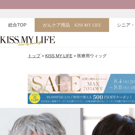
総合TOP
がんケア用品
KISS MY LIFE
シニア
トップ
KISS MY LIFE
医療用ウィッグ