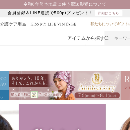
令和8年熊本地震に伴う配送影響について
会員登録＆LINE連携で500ptプレゼント！
詳細はこちら
・介護ケア用品
KISS MY LIFE VINTAGE
私たちについて
ギフト
アイテムから探す