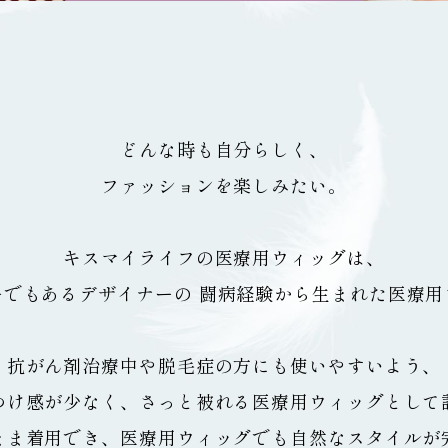
どんな時も自分らしく、
ファッションを楽しみたい。
キスマイライフの医療用ウィッグは、
ーでもあるデザイナーの
闘病経験から生まれた医療用
抗がん剤治療中や脱毛症の方にも使いやすいよう、
つけ感が少なく、
さっと被れる医療用ウィッグとして
まま着用でき、
医療用ウィッグでも自然なスタイルが