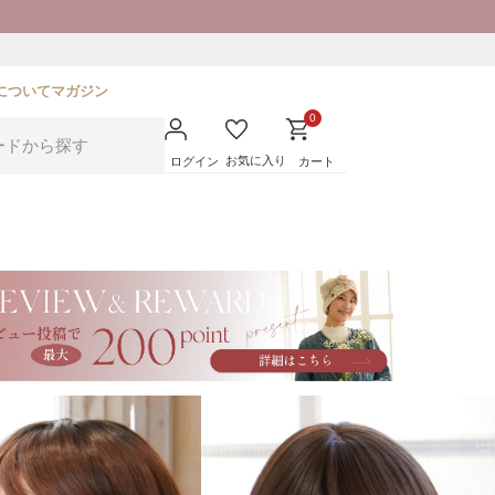
について
マガジン
0
お気に入り
ログイン
カート