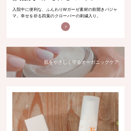
入院中に便利な、ふんわりWガーゼ素材の前開きパジャ
マ。幸せを祈る四葉のクローバーの刺繍入り。
肌をやさしく守るオーガニックケア