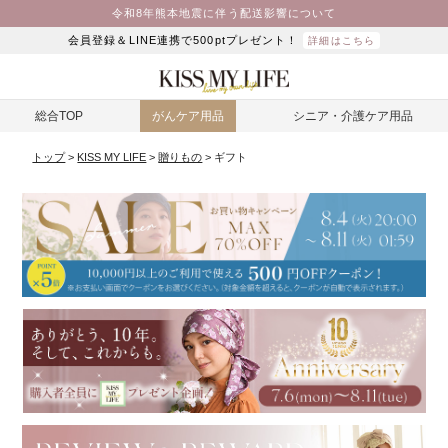
令和8年熊本地震に伴う配送影響について
会員登録＆LINE連携で500ptプレゼント！
詳細はこちら
総合TOP
がんケア用品
シニア・介護ケア用品
トップ
KISS MY LIFE
贈りもの
ギフト