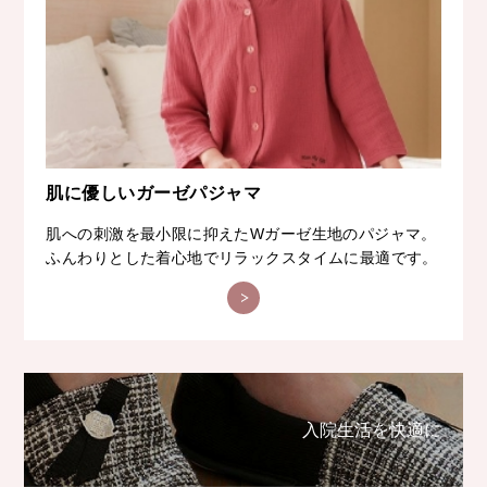
肌に優しいガーゼパジャマ
肌への刺激を最小限に抑えたWガーゼ生地のパジャマ。
ふんわりとした着心地でリラックスタイムに最適です。
入院生活を快適に