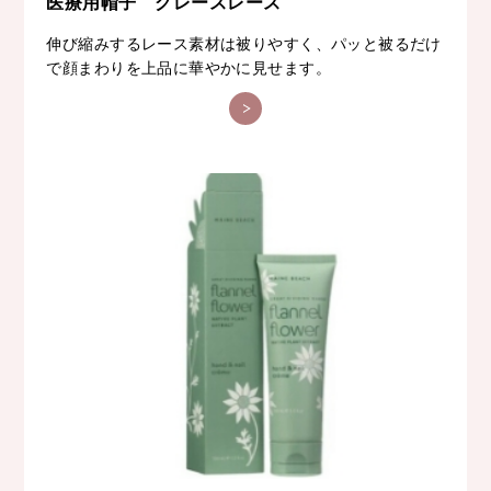
医療用帽子 グレースレース
伸び縮みするレース素材は被りやすく、パッと被るだけ
で顔まわりを上品に華やかに見せます。