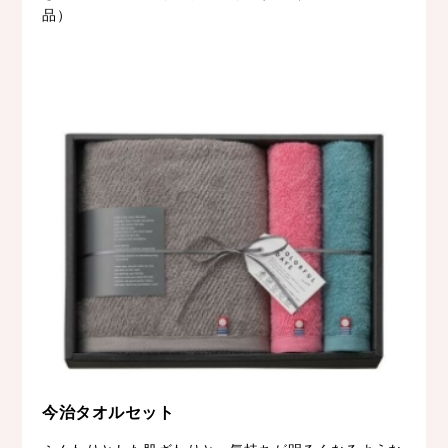
品）
今治タオルセット